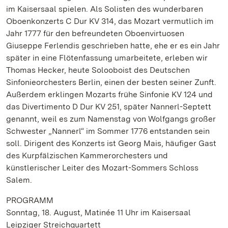
im Kaisersaal spielen. Als Solisten des wunderbaren
Oboenkonzerts C Dur KV 314, das Mozart vermutlich im
Jahr 1777 für den befreundeten Oboenvirtuosen
Giuseppe Ferlendis geschrieben hatte, ehe er es ein Jahr
später in eine Flötenfassung umarbeitete, erleben wir
Thomas Hecker, heute Solooboist des Deutschen
Sinfonieorchesters Berlin, einen der besten seiner Zunft.
Außerdem erklingen Mozarts frühe Sinfonie KV 124 und
das Divertimento D Dur KV 251, später Nannerl-Septett
genannt, weil es zum Namenstag von Wolfgangs großer
Schwester „Nannerl“ im Sommer 1776 entstanden sein
soll. Dirigent des Konzerts ist Georg Mais, häufiger Gast
des Kurpfälzischen Kammerorchesters und
künstlerischer Leiter des Mozart-Sommers Schloss
Salem.
PROGRAMM
Sonntag, 18. August, Matinée 11 Uhr im Kaisersaal
Leipziger Streichquartett