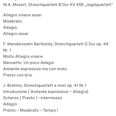
W.A. Mozart, Streichquartett B Dur KV 458 „Jagdquartett“
Allegro vivace assai
Moderato
Adagio
Allegro assai
F. Mendelssohn Bartholdy, Streichquartett D Dur op. 44
Nr. 1
Molto Allegro vivace
Menuetto. Un poco Adagio
Andante espressivo ma con moto
Presto con brio
J. Brahms, Streichquartett a moll op. 41 Nr 1
Introduzione ( Andante espressivo – Allegro)
Scherzo ( Presto ) –Intermezzo
Adagio
Presto – Moderato – Tempo I