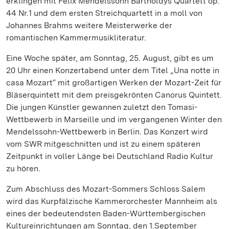
erklingen mit Felix Mendelssohn Bartholdys Quartett op.
44 Nr.1 und dem ersten Streichquartett in a moll von
Johannes Brahms weitere Meisterwerke der
romantischen Kammermusikliteratur.
Eine Woche später, am Sonntag, 25. August, gibt es um
20 Uhr einen Konzertabend unter dem Titel „Una notte in
casa Mozart“ mit großartigen Werken der Mozart-Zeit für
Bläserquintett mit dem preisgekrönten Canorus Quintett.
Die jungen Künstler gewannen zuletzt den Tomasi-
Wettbewerb in Marseille und im vergangenen Winter den
Mendelssohn-Wettbewerb in Berlin. Das Konzert wird
vom SWR mitgeschnitten und ist zu einem späteren
Zeitpunkt in voller Länge bei Deutschland Radio Kultur
zu hören.
Zum Abschluss des Mozart-Sommers Schloss Salem
wird das Kurpfälzische Kammerorchester Mannheim als
eines der bedeutendsten Baden-Württembergischen
Kultureinrichtungen am Sonntag, den 1.September