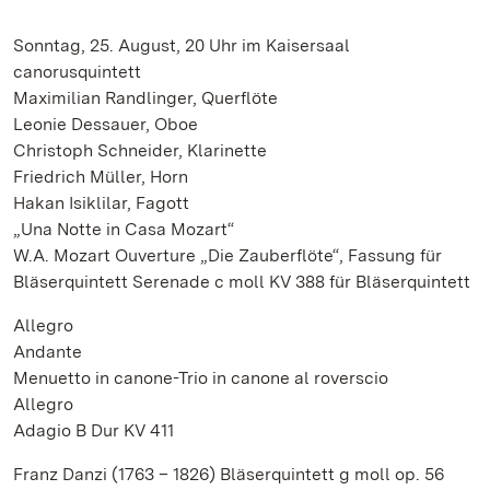
Sonntag, 25. August, 20 Uhr im Kaisersaal
canorusquintett
Maximilian Randlinger, Querflöte
Leonie Dessauer, Oboe
Christoph Schneider, Klarinette
Friedrich Müller, Horn
Hakan Isiklilar, Fagott
„Una Notte in Casa Mozart“
W.A. Mozart Ouverture „Die Zauberflöte“, Fassung für
Bläserquintett Serenade c moll KV 388 für Bläserquintett
Allegro
Andante
Menuetto in canone-Trio in canone al roverscio
Allegro
Adagio B Dur KV 411
Franz Danzi (1763 – 1826) Bläserquintett g moll op. 56