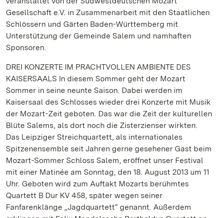
veranstaltet von der Südwestdeutschen Mozart
Gesellschaft e.V. in Zusammenarbeit mit den Staatlichen
Schlössern und Gärten Baden-Württemberg mit
Unterstützung der Gemeinde Salem und namhaften
Sponsoren.
DREI KONZERTE IM PRACHTVOLLEN AMBIENTE DES
KAISERSAALS In diesem Sommer geht der Mozart
Sommer in seine neunte Saison. Dabei werden im
Kaisersaal des Schlosses wieder drei Konzerte mit Musik
der Mozart-Zeit geboten. Das war die Zeit der kulturellen
Blüte Salems, als dort noch die Zisterzienser wirkten.
Das Leipziger Streichquartett, als internationales
Spitzenensemble seit Jahren gerne gesehener Gast beim
Mozart-Sommer Schloss Salem, eröffnet unser Festival
mit einer Matinée am Sonntag, den 18. August 2013 um 11
Uhr. Geboten wird zum Auftakt Mozarts berühmtes
Quartett B Dur KV 458, später wegen seiner
Fanfarenklänge „Jagdquartett“ genannt. Außerdem