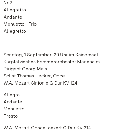
Nr.2
Allegretto
Andante
Menuetto - Trio
Allegretto
Sonntag, 1.September, 20 Uhr im Kaisersaal
Kurpfälzisches Kammerorchester Mannheim
Dirigent Georg Mais
Solist Thomas Hecker, Oboe
W.A. Mozart Sinfonie G Dur KV 124
Allegro
Andante
Menuetto
Presto
W.A. Mozart Oboenkonzert C Dur KV 314