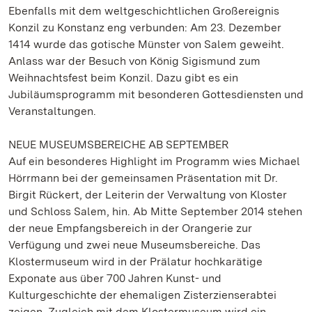
Ebenfalls mit dem weltgeschichtlichen Großereignis
Konzil zu Konstanz eng verbunden: Am 23. Dezember
1414 wurde das gotische Münster von Salem geweiht.
Anlass war der Besuch von König Sigismund zum
Weihnachtsfest beim Konzil. Dazu gibt es ein
Jubiläumsprogramm mit besonderen Gottesdiensten und
Veranstaltungen.
NEUE MUSEUMSBEREICHE AB SEPTEMBER
Auf ein besonderes Highlight im Programm wies Michael
Hörrmann bei der gemeinsamen Präsentation mit Dr.
Birgit Rückert, der Leiterin der Verwaltung von Kloster
und Schloss Salem, hin. Ab Mitte September 2014 stehen
der neue Empfangsbereich in der Orangerie zur
Verfügung und zwei neue Museumsbereiche. Das
Klostermuseum wird in der Prälatur hochkarätige
Exponate aus über 700 Jahren Kunst- und
Kulturgeschichte der ehemaligen Zisterzienserabtei
zeigen. Zugleich mit dem Klostermuseum wird ein