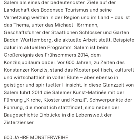
Salem als eines der bedeutendsten Ziele auf der
Landschaft des Bodensee-Tourismus und seine
Vernetzung weithin in der Region und im Land – das ist
das Thema, unter das Michael Hörrmann,
Geschäftsführer der Staatlichen Schlösser und Gärten
Baden-Württemberg, die aktuelle Arbeit stellt. Beispiele
dafür im aktuellen Programm: Salem ist beim
Großereignis des Frühsommers 2014, dem
Konzilsjubiläum dabei. Vor 600 Jahren, zu Zeiten des
Konstanzer Konzils, stand das Kloster politisch, kulturell
und wirtschaftlich in voller Blüte – aber ebenso in
geistiger und spiritueller Hinsicht. In diese Glanzzeit von
Salem führt 2014 die Salemer Kunst-Matinée mit der
Führung „Kirche, Kloster und Konzil“. Schwerpunkte der
Führung, die monatlich stattfindet, sind neben der
Baugeschichte Einblicke in die Lebenswelt der
Zisterzienser.
600 JAHRE MÜNSTERWEIHE