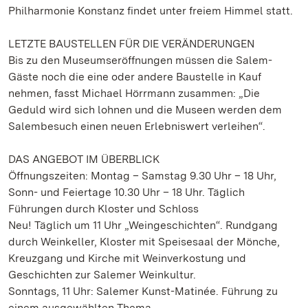
Philharmonie Konstanz findet unter freiem Himmel statt.
LETZTE BAUSTELLEN FÜR DIE VERÄNDERUNGEN
Bis zu den Museumseröffnungen müssen die Salem-
Gäste noch die eine oder andere Baustelle in Kauf
nehmen, fasst Michael Hörrmann zusammen: „Die
Geduld wird sich lohnen und die Museen werden dem
Salembesuch einen neuen Erlebniswert verleihen“.
DAS ANGEBOT IM ÜBERBLICK
Öffnungszeiten: Montag – Samstag 9.30 Uhr – 18 Uhr,
Sonn- und Feiertage 10.30 Uhr – 18 Uhr. Täglich
Führungen durch Kloster und Schloss
Neu! Täglich um 11 Uhr „Weingeschichten“. Rundgang
durch Weinkeller, Kloster mit Speisesaal der Mönche,
Kreuzgang und Kirche mit Weinverkostung und
Geschichten zur Salemer Weinkultur.
Sonntags, 11 Uhr: Salemer Kunst-Matinée. Führung zu
einem ausgewählten Thema