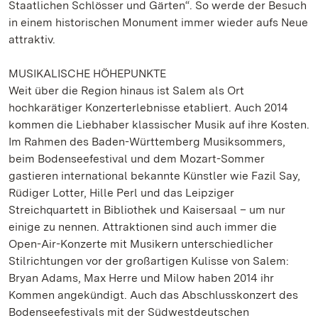
Staatlichen Schlösser und Gärten“. So werde der Besuch
in einem historischen Monument immer wieder aufs Neue
attraktiv.
MUSIKALISCHE HÖHEPUNKTE
Weit über die Region hinaus ist Salem als Ort
hochkarätiger Konzerterlebnisse etabliert. Auch 2014
kommen die Liebhaber klassischer Musik auf ihre Kosten.
Im Rahmen des Baden-Württemberg Musiksommers,
beim Bodenseefestival und dem Mozart-Sommer
gastieren international bekannte Künstler wie Fazil Say,
Rüdiger Lotter, Hille Perl und das Leipziger
Streichquartett in Bibliothek und Kaisersaal – um nur
einige zu nennen. Attraktionen sind auch immer die
Open-Air-Konzerte mit Musikern unterschiedlicher
Stilrichtungen vor der großartigen Kulisse von Salem:
Bryan Adams, Max Herre und Milow haben 2014 ihr
Kommen angekündigt. Auch das Abschlusskonzert des
Bodenseefestivals mit der Südwestdeutschen