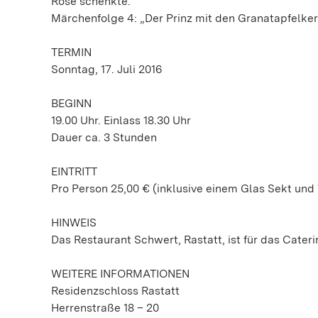
Rose schenkte.
Märchenfolge 4: „Der Prinz mit den Granatapfelker
TERMIN
Sonntag, 17. Juli 2016
BEGINN
19.00 Uhr. Einlass 18.30 Uhr
Dauer ca. 3 Stunden
EINTRITT
Pro Person 25,00 € (inklusive einem Glas Sekt un
HINWEIS
Das Restaurant Schwert, Rastatt, ist für das Cater
WEITERE INFORMATIONEN
Residenzschloss Rastatt
Herrenstraße 18 – 20