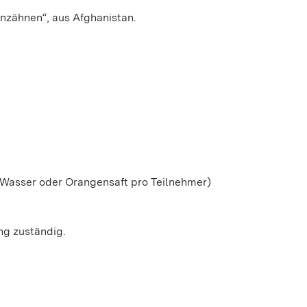
nzähnen“, aus Afghanistan.
d Wasser oder Orangensaft pro Teilnehmer)
ing zuständig.