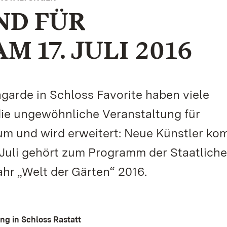
D FÜR
 17. JULI 2016
arde in Schloss Favorite haben viele
die ungewöhnliche Veranstaltung für
um und wird erweitert: Neue Künstler k
 Juli gehört zum Programm der Staatlich
hr „Welt der Gärten“ 2016.
g in Schloss Rastatt