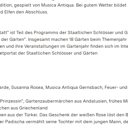
ition, gespielt von Musica Antiqua. Bei gutem Wetter bildet 
d Elfen den Abschluss.
att“ ist Teil des Programms der Staatlichen Schlösser und G
 der Gärten“. Insgesamt machen 18 Gärten beim Themenjahr
ten und ihre Veranstaltungen im Gartenjahr finden sich im Int
etportal der Staatlichen Schlösser und Gärten
rde, Susanna Rosea, Musica Antiqua Gernsbach, Feuer- und
Prinzessin“, Gartenzaubermärchen aus Andalusien, frühes Mi
chen aus Griechenland
hen aus der Türkei. Das Geschenk der weißen Rose löst den 
der Padischa vermählt seine Tochter mit dem jungen Mann, de