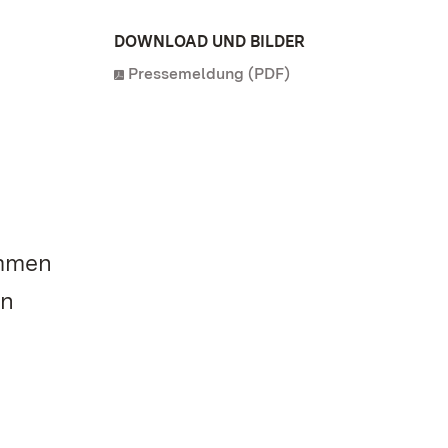
DOWNLOAD UND BILDER
Pressemeldung (PDF)
ommen
en