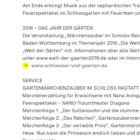
Am Ende erklingt Musik aus der sephardischen Trad
Feuerspektakel im Schlossgarten mit Feuerfeen un
2016 – DAS JAHR DER GÄRTEN
Die Veranstaltung „Märchenzauber im Schloss Rast
Baden-Württemberg im Themenjahr 2016 „Die Welt
„Welt der Gärten“ mit. Informationen über alle Gär
unter www.welt-der-gaerten2016.de oder im Intern
www.schloesser-und-gaerten.de.
SERVICE
GARTENMÄRCHENZAUBER IM SCHLOSS RASTATT
Märchenerzählung für Erwachsene mit Nana Avinga
Feenspektakel – NANU-Traumtheater Dragana
Märchenfolge 1: „Der Sultanssohn und die stumme 
Märchenfolge 2: „Das Räbchen“, Gartenzaubermär
Märchenfolge 3: „Der verliebte Prinz“, Gartenmärc
Hexe. Nun kann die Prinzessin endlich lieben und 