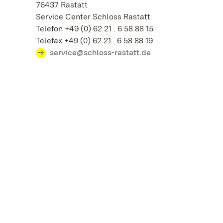
76437 Rastatt
Service Center Schloss Rastatt
Telefon +49 (0) 62 21 . 6 58 88 15
Telefax +49 (0) 62 21 . 6 58 88 19
service@schloss-rastatt.de