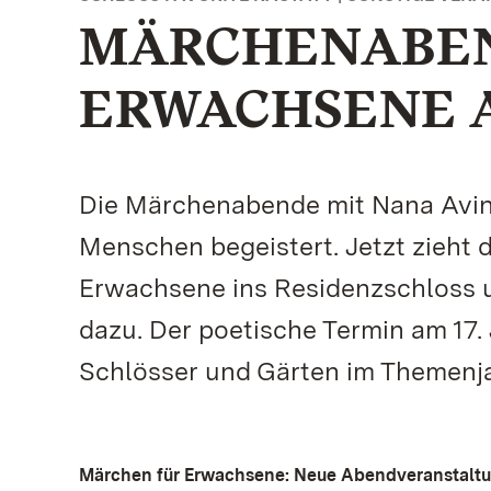
MÄRCHENABEN
ERWACHSENE AM
Die Märchenabende mit Nana Aving
Menschen begeistert. Jetzt zieht 
Erwachsene ins Residenzschloss 
dazu. Der poetische Termin am 17.
Schlösser und Gärten im Themenja
Märchen für Erwachsene: Neue Abendveranstaltun