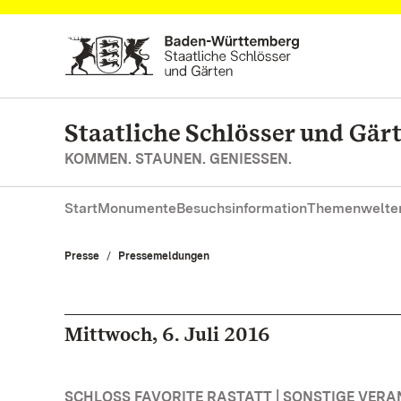
Zum Hauptinhalt springen
Staatliche Schlösser und Gä
KOMMEN. STAUNEN. GENIESSEN.
Start
Monumente
Besuchsinformation
Themenwelte
Presse
Pressemeldungen
Mittwoch, 6. Juli 2016
SCHLOSS FAVORITE RASTATT | SONSTIGE VER