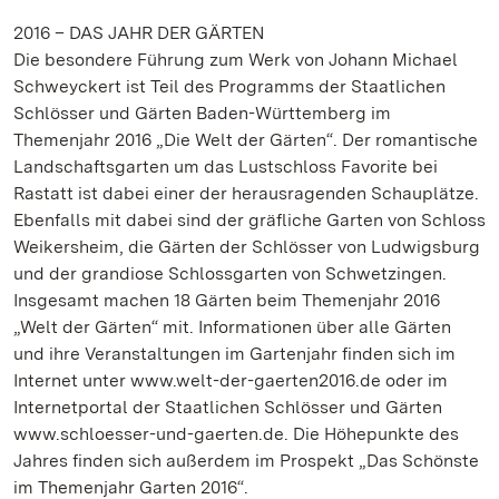
2016 – DAS JAHR DER GÄRTEN
Die besondere Führung zum Werk von Johann Michael
Schweyckert ist Teil des Programms der Staatlichen
Schlösser und Gärten Baden-Württemberg im
Themenjahr 2016 „Die Welt der Gärten“. Der romantische
Landschaftsgarten um das Lustschloss Favorite bei
Rastatt ist dabei einer der herausragenden Schauplätze.
Ebenfalls mit dabei sind der gräfliche Garten von Schloss
Weikersheim, die Gärten der Schlösser von Ludwigsburg
und der grandiose Schlossgarten von Schwetzingen.
Insgesamt machen 18 Gärten beim Themenjahr 2016
„Welt der Gärten“ mit. Informationen über alle Gärten
und ihre Veranstaltungen im Gartenjahr finden sich im
Internet unter www.welt-der-gaerten2016.de oder im
Internetportal der Staatlichen Schlösser und Gärten
www.schloesser-und-gaerten.de. Die Höhepunkte des
Jahres finden sich außerdem im Prospekt „Das Schönste
im Themenjahr Garten 2016“.