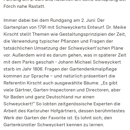
Förch nahe Rastatt.
Immer dabei bei dem Rundgang am 2. Juni: Der
Gartenplan von 1791 mit Schweyckerts Entwurf. Dr. Meike
Kirscht stellt Themen wie Gestaltungsprinzipien der Zeit,
die Verwendung typischer Pflanzen und Fragen der
tatsächlichen Umsetzung der Schweyckert‘schen Pläne
vor. Außerdem wird es darum gehen, was in späterer Zeit
mit dem Parks geschah - Johann Michael Schweyckert
starb im Jahr 1806. Fragen der Gartendenkmalpflege
kommen zur Sprache – und natürlich präsentiert die
Referentin Kirscht auch ausgewählte Bäume. „Es gibt
viele Gärtner, Garten-Inspectoren und Directoren, aber
für Baden und ganz Deutschland nur einen
Schweyckert!“ So lobten zeitgenössische Experten die
Arbeit des Karlsruher Hofgärtners, dessen berühmtestes
Werk der Garten der Favorite ist: Es lohnt sich, den
Gartenkünstler Schweyckert kennen zu lernen.