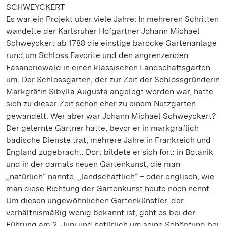
SCHWEYCKERT
Es war ein Projekt über viele Jahre: In mehreren Schritten
wandelte der Karlsruher Hofgärtner Johann Michael
Schweyckert ab 1788 die einstige barocke Gartenanlage
rund um Schloss Favorite und den angrenzenden
Fasaneriewald in einen klassischen Landschaftsgarten
um. Der Schlossgarten, der zur Zeit der Schlossgründerin
Markgräfin Sibylla Augusta angelegt worden war, hatte
sich zu dieser Zeit schon eher zu einem Nutzgarten
gewandelt. Wer aber war Johann Michael Schweyckert?
Der gelernte Gärtner hatte, bevor er in markgräflich
badische Dienste trat, mehrere Jahre in Frankreich und
England zugebracht. Dort bildete er sich fort: in Botanik
und in der damals neuen Gartenkunst, die man
„natürlich“ nannte, „landschaftlich“ – oder englisch, wie
man diese Richtung der Gartenkunst heute noch nennt.
Um diesen ungewöhnlichen Gartenkünstler, der
verhältnismäßig wenig bekannt ist, geht es bei der
Führung am 2. Juni und natürlich um seine Schöpfung bei