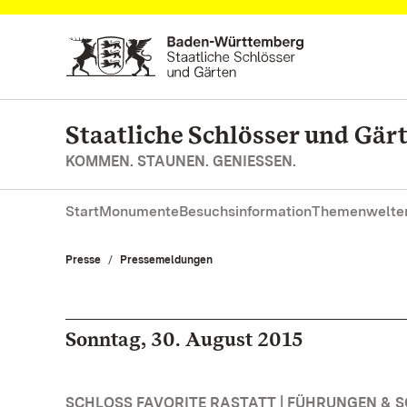
Zum Hauptinhalt springen
Staatliche Schlösser und Gä
KOMMEN. STAUNEN. GENIESSEN.
Start
Monumente
Besuchsinformation
Themenwelte
Presse
Pressemeldungen
Sonntag, 30. August 2015
SCHLOSS FAVORITE RASTATT | FÜHRUNGEN &