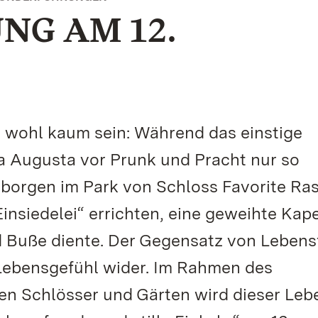
G AM 12.
 wohl kaum sein: Während das einstige
la Augusta vor Prunk und Pracht nur so
erborgen im Park von Schloss Favorite Ras
nsiedelei“ errichten, eine geweihte Kape
 Buße diente. Der Gegensatz von Lebens
Lebensgefühl wider. Im Rahmen des
en Schlösser und Gärten wird dieser Lebe