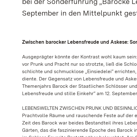
bei der Sonderführung „Barocke Le
September in den Mittelpunkt gest
Zwischen barocker Lebensfreude und Askese: So
Ausgeprägter könnte der Kontrast wohl kaum sein:
vor Prunk und Pracht nur so strotzte, ließ die Schl
schlichte und schmucklose „Einsiedelei“ errichte
diente. Der Gegensatz von Lebensfreude und Aske
Themenjahrs Barock der Staatlichen Schlösser und
Lebensfreude und stille Einkehr“ am 12. September 
LEBENSWELTEN ZWISCHEN PRUNK UND BESINNLI
Prachtvolle Räume und rauschende Feste auf der e
Zeit des Barock war beides Bestandteil ihres Leb
Gärten, das die faszinierende Epoche des Barock in