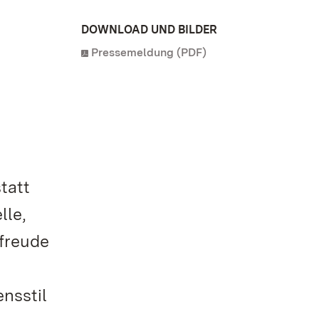
DOWNLOAD UND BILDER
Pressemeldung (PDF)
tatt
lle,
freude
nsstil