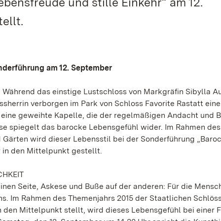
bensfreude und stille Einkehr“ am 12.
ellt.
nderführung am 12. September
 Während das einstige Lustschloss von Markgräfin Sibylla A
ossherrin verborgen im Park von Schloss Favorite Rastatt eine
n, eine geweihte Kapelle, die der regelmäßigen Andacht und 
se spiegelt das barocke Lebensgefühl wider. Im Rahmen des
 Gärten wird dieser Lebensstil bei der Sonderführung „Baro
in den Mittelpunkt gestellt.
CHKEIT
inen Seite, Askese und Buße auf der anderen: Für die Mensch
ens. Im Rahmen des Themenjahrs 2015 der Staatlichen Schlös
 den Mittelpunkt stellt, wird dieses Lebensgefühl bei einer 