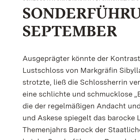
SONDERFÜHRUN
SEPTEMBER
Ausgeprägter könnte der Kontrast
Lustschloss von Markgräfin Sibyl
strotzte, ließ die Schlossherrin v
eine schlichte und schmucklose „Ei
die der regelmäßigen Andacht und
und Askese spiegelt das barocke 
Themenjahrs Barock der Staatlich