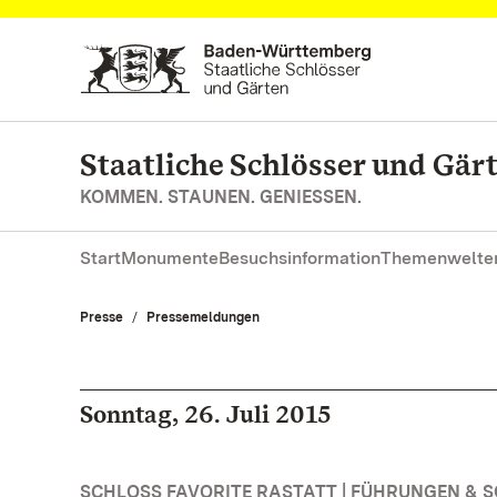
Zum Hauptinhalt springen
Staatliche Schlösser und Gä
KOMMEN. STAUNEN. GENIESSEN.
Start
Monumente
Besuchsinformation
Themenwelte
Presse
Pressemeldungen
Sonntag, 26. Juli 2015
SCHLOSS FAVORITE RASTATT | FÜHRUNGEN &