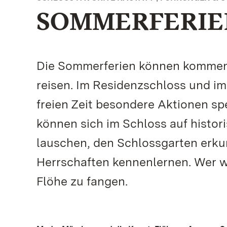
SOMMERFERIE
Die Sommerferien können kommen – 
reisen. Im Residenzschloss und im
freien Zeit besondere Aktionen spe
können sich im Schloss auf histo
lauschen, den Schlossgarten erk
Herrschaften kennenlernen. Wer wi
Flöhe zu fangen.