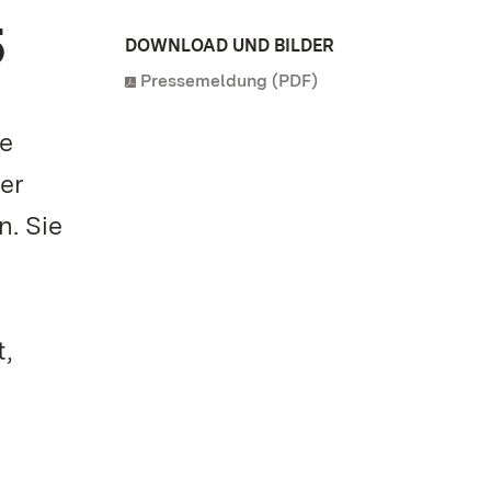
5
DOWNLOAD UND BILDER
Pressemeldung (PDF)
ne
er
n. Sie
t,