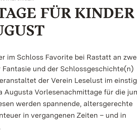
TAGE FÜR KINDER
AUGUST
 im Schloss Favorite bei Rastatt an zwe
r Fantasie und der Schlossgeschichte(n)
ranstaltet der Verein Leselust im einsti
la Augusta Vorlesenachmittage für die ju
esen werden spannende, altersgerechte
nteuer in vergangenen Zeiten – und in
.