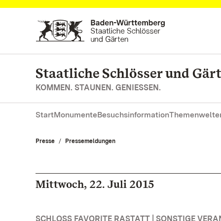
Zum Hauptinhalt springen
Staatliche Schlösser und Gä
KOMMEN. STAUNEN. GENIESSEN.
Start
Monumente
Besuchsinformation
Themenwelte
Presse
Pressemeldungen
Mittwoch, 22. Juli 2015
SCHLOSS FAVORITE RASTATT | SONSTIGE VER