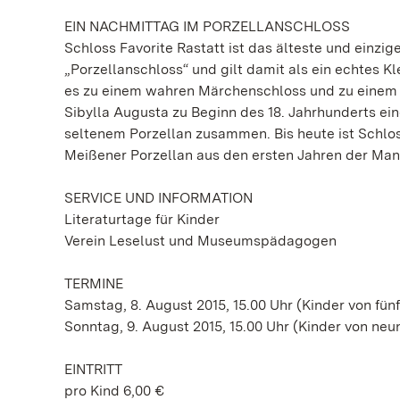
EIN NACHMITTAG IM PORZELLANSCHLOSS
Schloss Favorite Rastatt ist das älteste und einz
„Porzellanschloss“ und gilt damit als ein echtes 
es zu einem wahren Märchenschloss und zu einem 
Sibylla Augusta zu Beginn des 18. Jahrhunderts ei
seltenem Porzellan zusammen. Bis heute ist Schlo
Meißener Porzellan aus den ersten Jahren der Man
SERVICE UND INFORMATION
Literaturtage für Kinder
Verein Leselust und Museumspädagogen
TERMINE
Samstag, 8. August 2015, 15.00 Uhr (Kinder von fünf
Sonntag, 9. August 2015, 15.00 Uhr (Kinder von neun
EINTRITT
pro Kind 6,00 €