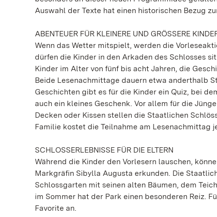
Auswahl der Texte hat einen historischen Bezug zur
ABENTEUER FÜR KLEINERE UND GRÖSSERE KINDE
Wenn das Wetter mitspielt, werden die Vorleseakti
dürfen die Kinder in den Arkaden des Schlosses si
Kinder im Alter von fünf bis acht Jahren, die Gesch
Beide Lesenachmittage dauern etwa anderthalb St
Geschichten gibt es für die Kinder ein Quiz, bei 
auch ein kleines Geschenk. Vor allem für die Jünge
Decken oder Kissen stellen die Staatlichen Schlöss
Familie kostet die Teilnahme am Lesenachmittag jewei
SCHLOSSERLEBNISSE FÜR DIE ELTERN
Während die Kinder den Vorlesern lauschen, können 
Markgräfin Sibylla Augusta erkunden. Die Staatli
Schlossgarten mit seinen alten Bäumen, dem Teic
im Sommer hat der Park einen besonderen Reiz. Für
Favorite an.