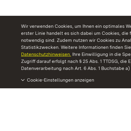
Wir verwenden Cookies, um Ihnen ein optimales Web
erster Linie handelt es sich dabei um Cookies, die 
notwendig sind. Zudem nutzen wir Cookies zu Ana
Statistikzwecken. Weitere Informationen finden Sie
Datenschutzhinweisen.
Ihre Einwilligung in die S
Kommen. Staunen. Genießen.
Zugriff darauf erfolgt nach § 25 Abs. 1 TTDSG, die E
Datenverarbeitung nach Art. 6 Abs. 1 Buchstabe a
Cookie-Einstellungen anzeigen
Staatliche Schlösser und Gärten Baden‑Württemberg