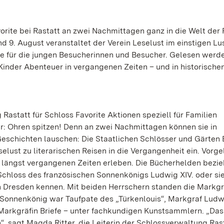
rite bei Rastatt an zwei Nachmittagen ganz in die Welt der 
d 9. August veranstaltet der Verein Leselust im einstigen Lu
e für die jungen Besucherinnen und Besucher. Gelesen werd
inder Abenteuer in vergangenen Zeiten – und in historische
Rastatt für Schloss Favorite Aktionen speziell für Familien
er: Ohren spitzen! Denn an zwei Nachmittagen können sie in
schichten lauschen: Die Staatlichen Schlösser und Gärten
ust zu literarischen Reisen in die Vergangenheit ein. Vorge
 längst vergangenen Zeiten erleben. Die Bücherhelden bezie
 Schloss des französischen Sonnenkönigs Ludwig XIV. oder si
in Dresden kennen. Mit beiden Herrschern standen die Markg
 Sonnenkönig war Taufpate des „Türkenlouis“, Markgraf Ludw
Markgräfin Briefe – unter fachkundigen Kunstsammlern. „Das
 sagt Magda Ritter, die Leiterin der Schlossverwaltung Rast