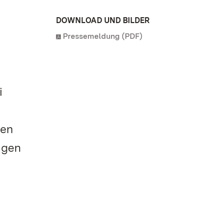
DOWNLOAD UND BILDER
Pressemeldung (PDF)
i
gen
ngen