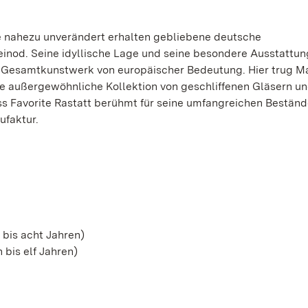
ige nahezu unverändert erhalten gebliebene deutsche
Kleinod. Seine idyllische Lage und seine besondere Ausstatt
Gesamtkunstwerk von europäischer Bedeutung. Hier trug Ma
ne außergewöhnliche Kollektion von geschliffenen Gläsern u
ss Favorite Rastatt berühmt für seine umfangreichen Beständ
ufaktur.
 bis acht Jahren)
 bis elf Jahren)