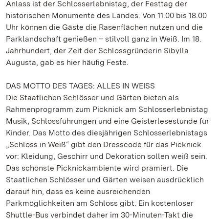
Anlass ist der Schlosserlebnistag, der Festtag der
historischen Monumente des Landes. Von 11.00 bis 18.00
Uhr können die Gäste die Rasenflächen nutzen und die
Parklandschaft genießen – stilvoll ganz in Weiß. Im 18.
Jahrhundert, der Zeit der Schlossgründerin Sibylla
Augusta, gab es hier häufig Feste.
DAS MOTTO DES TAGES: ALLES IN WEISS
Die Staatlichen Schlösser und Gärten bieten als
Rahmenprogramm zum Picknick am Schlosserlebnistag
Musik, Schlossführungen und eine Geisterlesestunde für
Kinder. Das Motto des diesjährigen Schlosserlebnistags
„Schloss in Weiß“ gibt den Dresscode für das Picknick
vor: Kleidung, Geschirr und Dekoration sollen weiß sein.
Das schönste Picknickambiente wird prämiert. Die
Staatlichen Schlösser und Gärten weisen ausdrücklich
darauf hin, dass es keine ausreichenden
Parkmöglichkeiten am Schloss gibt. Ein kostenloser
Shuttle-Bus verbindet daher im 30-Minuten-Takt die