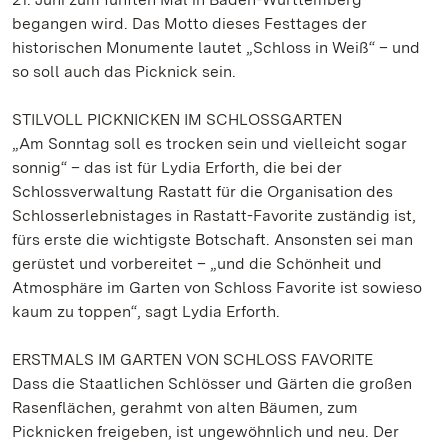
begangen wird. Das Motto dieses Festtages der
historischen Monumente lautet „Schloss in Weiß“ – und
so soll auch das Picknick sein.
STILVOLL PICKNICKEN IM SCHLOSSGARTEN
„Am Sonntag soll es trocken sein und vielleicht sogar
sonnig“ – das ist für Lydia Erforth, die bei der
Schlossverwaltung Rastatt für die Organisation des
Schlosserlebnistages in Rastatt-Favorite zuständig ist,
fürs erste die wichtigste Botschaft. Ansonsten sei man
gerüstet und vorbereitet – „und die Schönheit und
Atmosphäre im Garten von Schloss Favorite ist sowieso
kaum zu toppen“, sagt Lydia Erforth.
ERSTMALS IM GARTEN VON SCHLOSS FAVORITE
Dass die Staatlichen Schlösser und Gärten die großen
Rasenflächen, gerahmt von alten Bäumen, zum
Picknicken freigeben, ist ungewöhnlich und neu. Der