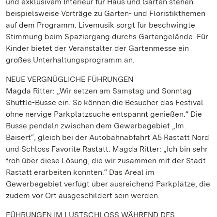
und exklusivem Interieur für Haus und Garten stehen
beispielsweise Vorträge zu Garten- und Floristikthemen
auf dem Programm. Livemusik sorgt für beschwingte
Stimmung beim Spaziergang durchs Gartengelände. Für
Kinder bietet der Veranstalter der Gartenmesse ein
großes Unterhaltungsprogramm an.
NEUE VERGNÜGLICHE FÜHRUNGEN
Magda Ritter: „Wir setzen am Samstag und Sonntag
Shuttle-Busse ein. So können die Besucher das Festival
ohne nervige Parkplatzsuche entspannt genießen.“ Die
Busse pendeln zwischen dem Gewerbegebiet „Im
Baisert“, gleich bei der Autobahnabfahrt A5 Rastatt Nord
und Schloss Favorite Rastatt. Magda Ritter: „Ich bin sehr
froh über diese Lösung, die wir zusammen mit der Stadt
Rastatt erarbeiten konnten.“ Das Areal im
Gewerbegebiet verfügt über ausreichend Parkplätze, die
zudem vor Ort ausgeschildert sein werden.
FÜHRUNGEN IM LUSTSCHLOSS WÄHREND DES