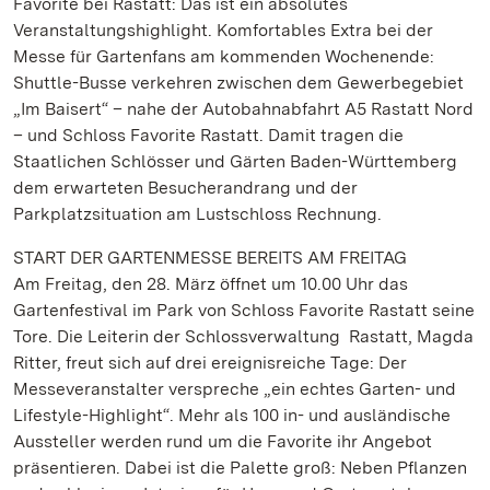
Favorite bei Rastatt: Das ist ein absolutes
Veranstaltungshighlight. Komfortables Extra bei der
Messe für Gartenfans am kommenden Wochenende:
Shuttle-Busse verkehren zwischen dem Gewerbegebiet
„Im Baisert“ – nahe der Autobahnabfahrt A5 Rastatt Nord
– und Schloss Favorite Rastatt. Damit tragen die
Staatlichen Schlösser und Gärten Baden-Württemberg
dem erwarteten Besucherandrang und der
Parkplatzsituation am Lustschloss Rechnung.
START DER GARTENMESSE BEREITS AM FREITAG
Am Freitag, den 28. März öffnet um 10.00 Uhr das
Gartenfestival im Park von Schloss Favorite Rastatt seine
Tore. Die Leiterin der Schlossverwaltung Rastatt, Magda
Ritter, freut sich auf drei ereignisreiche Tage: Der
Messeveranstalter verspreche „ein echtes Garten- und
Lifestyle-Highlight“. Mehr als 100 in- und ausländische
Aussteller werden rund um die Favorite ihr Angebot
präsentieren. Dabei ist die Palette groß: Neben Pflanzen