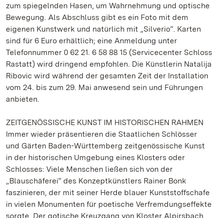
zum spiegelnden Hasen, um Wahrnehmung und optische
Bewegung. Als Abschluss gibt es ein Foto mit dem
eigenen Kunstwerk und natürlich mit „Silverio“. Karten
sind für 6 Euro erhältlich; eine Anmeldung unter
Telefonnummer 0 62 21. 6 58 88 15 (Servicecenter Schloss
Rastatt) wird dringend empfohlen. Die Künstlerin Natalija
Ribovic wird während der gesamten Zeit der Installation
vom 24. bis zum 29. Mai anwesend sein und Führungen
anbieten.
ZEITGENÖSSISCHE KUNST IM HISTORISCHEN RAHMEN
Immer wieder präsentieren die Staatlichen Schlösser
und Gärten Baden-Württemberg zeitgenössische Kunst
in der historischen Umgebung eines Klosters oder
Schlosses: Viele Menschen ließen sich von der
„Blauschäferei“ des Konzeptkünstlers Rainer Bonk
faszinieren, der mit seiner Herde blauer Kunststoffschafe
in vielen Monumenten für poetische Verfremdungseffekte
sorgte. Der gotische Kreuzgang von Kloster Alpirsbach,