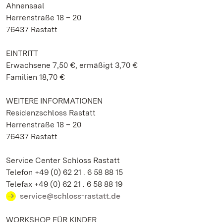
Ahnensaal
Herrenstraße 18 – 20
76437 Rastatt
EINTRITT
Erwachsene 7,50 €, ermäßigt 3,70 €
Familien 18,70 €
WEITERE INFORMATIONEN
Residenzschloss Rastatt
Herrenstraße 18 – 20
76437 Rastatt
Service Center Schloss Rastatt
Telefon +49 (0) 62 21 . 6 58 88 15
Telefax +49 (0) 62 21 . 6 58 88 19
service@schloss-rastatt.de
WORKSHOP FÜR KINDER