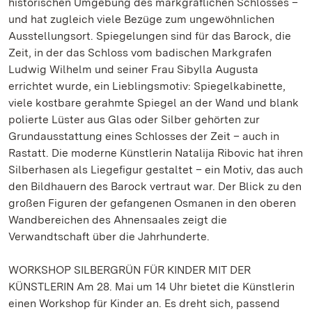
historischen Umgebung des markgräflichen Schlosses –
und hat zugleich viele Bezüge zum ungewöhnlichen
Ausstellungsort. Spiegelungen sind für das Barock, die
Zeit, in der das Schloss vom badischen Markgrafen
Ludwig Wilhelm und seiner Frau Sibylla Augusta
errichtet wurde, ein Lieblingsmotiv: Spiegelkabinette,
viele kostbare gerahmte Spiegel an der Wand und blank
polierte Lüster aus Glas oder Silber gehörten zur
Grundausstattung eines Schlosses der Zeit – auch in
Rastatt. Die moderne Künstlerin Natalija Ribovic hat ihren
Silberhasen als Liegefigur gestaltet – ein Motiv, das auch
den Bildhauern des Barock vertraut war. Der Blick zu den
großen Figuren der gefangenen Osmanen in den oberen
Wandbereichen des Ahnensaales zeigt die
Verwandtschaft über die Jahrhunderte.
WORKSHOP SILBERGRÜN FÜR KINDER MIT DER
KÜNSTLERIN Am 28. Mai um 14 Uhr bietet die Künstlerin
einen Workshop für Kinder an. Es dreht sich, passend