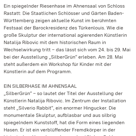
Ein spiegelnder Riesenhase im Ahnensaal von Schloss
Rastatt: Die Staatlichen Schlösser und Gärten Baden-
Württemberg zeigen aktuelle Kunst im berühmten
Festsaal der Barockresidenz des Türkenlouis. Wie die
große Skulptur der international agierenden Künstlerin
Natalija Ribovic mit dem historischen Raum in
Wechselwirkung tritt – das lässt sich vom 24. bis 29. Mai
bei der Ausstellung „SilberGrün“ erleben. Am 28. Mai
steht außerdem ein Workshop für Kinder mit der
Künstlerin auf dem Programm.
EIN SILBERHASE IM AHNENSAAL
„SilberGrün“ – so lautet der Titel der Ausstellung der
Künstlerin Natalija Ribovic. Im Zentrum der Installation
steht „Silverio Rabbit“, ein enormer Hingucker. Die
monumentale Skulptur, aufblasbar und aus silbrig
spiegelndem Kunststoff, hat die Form eines liegenden
Hasen. Er ist ein verblüffender Fremdkörper in der