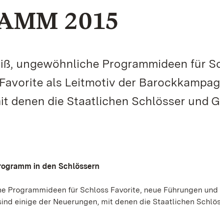
AMM 2015
eiß, ungewöhnliche Programmideen für S
 Favorite als Leitmotiv der Barockkampa
it denen die Staatlichen Schlösser und 
 Programm in den Schlössern
he Programmideen für Schloss Favorite, neue Führungen und 
ind einige der Neuerungen, mit denen die Staatlichen Schlö