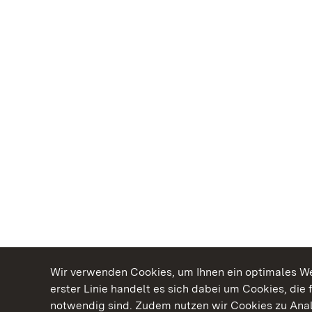
Wir verwenden Cookies, um Ihnen ein optimales Web
erster Linie handelt es sich dabei um Cookies, die 
notwendig sind. Zudem nutzen wir Cookies zu Ana