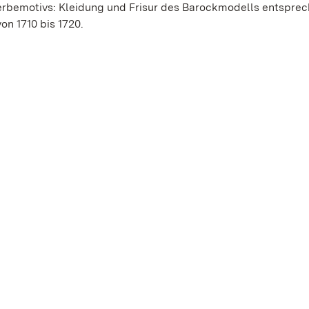
Werbemotivs: Kleidung und Frisur des Barockmodells entspre
on 1710 bis 1720.