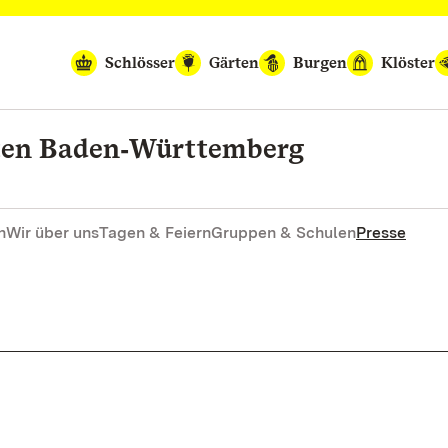
Schlösser
Gärten
Burgen
Klöster
rten Baden‑Württemberg
n
Wir über uns
Tagen & Feiern
Gruppen & Schulen
Presse