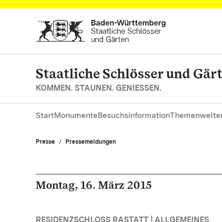
Zum Hauptinhalt springen
Staatliche Schlösser und Gä
KOMMEN. STAUNEN. GENIESSEN.
Start
Monumente
Besuchsinformation
Themenwelte
Presse
Pressemeldungen
Montag, 16. März 2015
RESIDENZSCHLOSS RASTATT | ALLGEMEINES