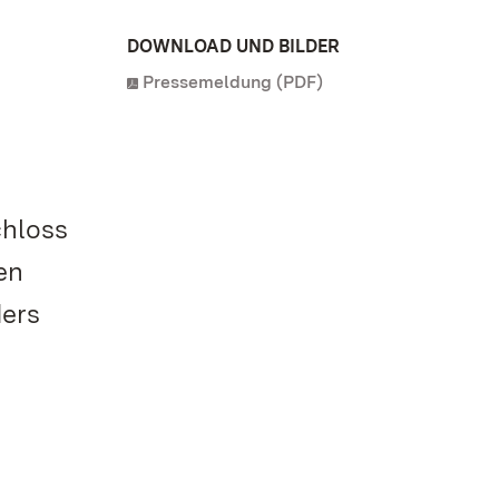
DOWNLOAD UND BILDER
Pressemeldung (PDF)
chloss
en
ders