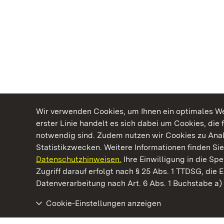
Wir verwenden Cookies, um Ihnen ein optimales Web
erster Linie handelt es sich dabei um Cookies, die 
notwendig sind. Zudem nutzen wir Cookies zu Ana
Statistikzwecken. Weitere Informationen finden Sie
Datenschutzhinweisen.
Ihre Einwilligung in die S
Kommen. Staunen. Genießen.
Zugriff darauf erfolgt nach § 25 Abs. 1 TTDSG, die E
Datenverarbeitung nach Art. 6 Abs. 1 Buchstabe a
Cookie-Einstellungen anzeigen