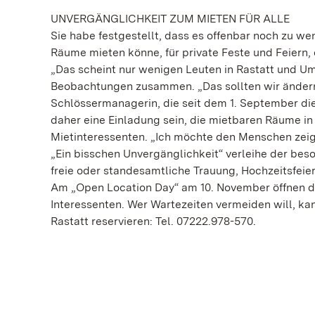
UNVERGÄNGLICHKEIT ZUM MIETEN FÜR ALLE
Sie habe festgestellt, dass es offenbar noch zu w
Räume mieten könne, für private Feste und Feiern
„Das scheint nur wenigen Leuten in Rastatt und Um
Beobachtungen zusammen. „Das sollten wir ändern“
Schlössermanagerin, die seit dem 1. September die
daher eine Einladung sein, die mietbaren Räume in
Mietinteressenten. „Ich möchte den Menschen zeig
„Ein bisschen Unvergänglichkeit“ verleihe der be
freie oder standesamtliche Trauung, Hochzeitsfeier
Am „Open Location Day“ am 10. November öffnen die 
Interessenten. Wer Wartezeiten vermeiden will, ka
Rastatt reservieren: Tel. 07222.978-570.