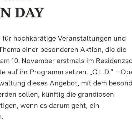
N DAY
e für hochkarätige Veranstaltungen und
 Thema einer besonderen Aktion, die die
 am 10. November erstmals im Residenzs
te auf ihr Programm setzen. „O.L.D.“ – Op
rwaltung dieses Angebot, mit dem beson
rden sollen, künftig die grandiosen
tigen, wenn es darum geht, ein
.