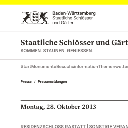
Zum Hauptinhalt springen
Staatliche Schlösser und Gä
KOMMEN. STAUNEN. GENIESSEN.
Start
Monumente
Besuchsinformation
Themenwelte
Presse
Pressemeldungen
Montag, 28. Oktober 2013
RESIDENZSCHLOSS RASTATT | SONSTIGE VER