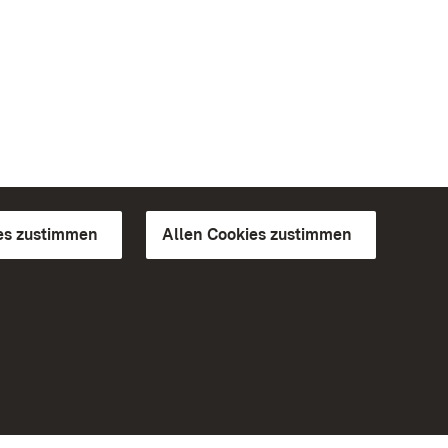
es zustimmen
Allen Cookies zustimmen
d Gärten
Weiteres
Portal
Monumente