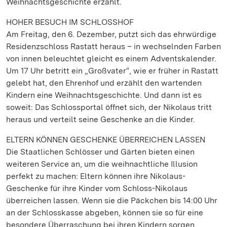
Weihnachtsgeschichte erzählt.
HOHER BESUCH IM SCHLOSSHOF
Am Freitag, den 6. Dezember, putzt sich das ehrwürdige
Residenzschloss Rastatt heraus – in wechselnden Farben
von innen beleuchtet gleicht es einem Adventskalender.
Um 17 Uhr betritt ein „Großvater“, wie er früher in Rastatt
gelebt hat, den Ehrenhof und erzählt den wartenden
Kindern eine Weihnachtsgeschichte. Und dann ist es
soweit: Das Schlossportal öffnet sich, der Nikolaus tritt
heraus und verteilt seine Geschenke an die Kinder.
ELTERN KÖNNEN GESCHENKE ÜBERREICHEN LASSEN
Die Staatlichen Schlösser und Gärten bieten einen
weiteren Service an, um die weihnachtliche Illusion
perfekt zu machen: Eltern können ihre Nikolaus-
Geschenke für ihre Kinder vom Schloss-Nikolaus
überreichen lassen. Wenn sie die Päckchen bis 14:00 Uhr
an der Schlosskasse abgeben, können sie so für eine
besondere Überraschung bei ihren Kindern sorgen.