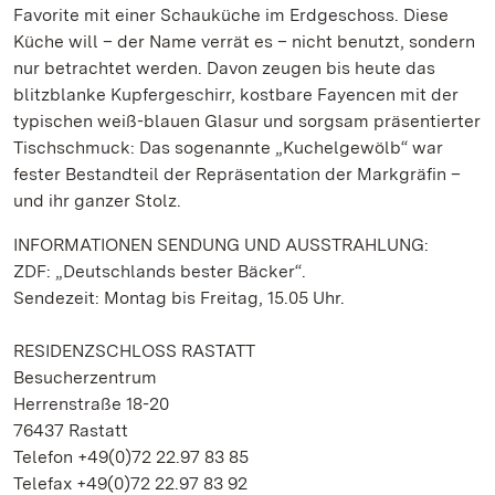
Favorite mit einer Schauküche im Erdgeschoss. Diese
Küche will – der Name verrät es – nicht benutzt, sondern
nur betrachtet werden. Davon zeugen bis heute das
blitzblanke Kupfergeschirr, kostbare Fayencen mit der
typischen weiß-blauen Glasur und sorgsam präsentierter
Tischschmuck: Das sogenannte „Kuchelgewölb“ war
fester Bestandteil der Repräsentation der Markgräfin –
und ihr ganzer Stolz.
INFORMATIONEN SENDUNG UND AUSSTRAHLUNG:
ZDF: „Deutschlands bester Bäcker“.
Sendezeit: Montag bis Freitag, 15.05 Uhr.
RESIDENZSCHLOSS RASTATT
Besucherzentrum
Herrenstraße 18-20
76437 Rastatt
Telefon +49(0)72 22.97 83 85
Telefax +49(0)72 22.97 83 92