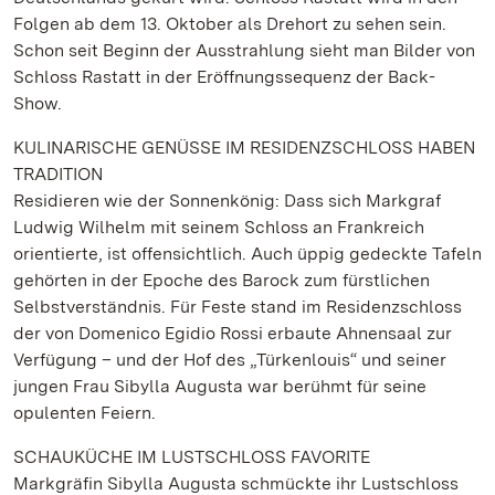
Folgen ab dem 13. Oktober als Drehort zu sehen sein.
Schon seit Beginn der Ausstrahlung sieht man Bilder von
Schloss Rastatt in der Eröffnungssequenz der Back-
Show.
KULINARISCHE GENÜSSE IM RESIDENZSCHLOSS HABEN
TRADITION
Residieren wie der Sonnenkönig: Dass sich Markgraf
Ludwig Wilhelm mit seinem Schloss an Frankreich
orientierte, ist offensichtlich. Auch üppig gedeckte Tafeln
gehörten in der Epoche des Barock zum fürstlichen
Selbstverständnis. Für Feste stand im Residenzschloss
der von Domenico Egidio Rossi erbaute Ahnensaal zur
Verfügung – und der Hof des „Türkenlouis“ und seiner
jungen Frau Sibylla Augusta war berühmt für seine
opulenten Feiern.
SCHAUKÜCHE IM LUSTSCHLOSS FAVORITE
Markgräfin Sibylla Augusta schmückte ihr Lustschloss