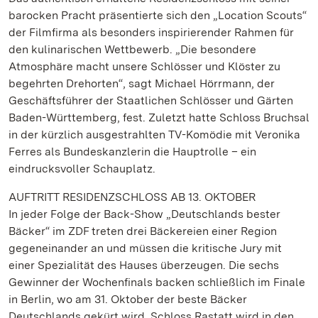
barocken Pracht präsentierte sich den „Location Scouts“
der Filmfirma als besonders inspirierender Rahmen für
den kulinarischen Wettbewerb. „Die besondere
Atmosphäre macht unsere Schlösser und Klöster zu
begehrten Drehorten“, sagt Michael Hörrmann, der
Geschäftsführer der Staatlichen Schlösser und Gärten
Baden-Württemberg, fest. Zuletzt hatte Schloss Bruchsal
in der kürzlich ausgestrahlten TV-Komödie mit Veronika
Ferres als Bundeskanzlerin die Hauptrolle – ein
eindrucksvoller Schauplatz.
AUFTRITT RESIDENZSCHLOSS AB 13. OKTOBER
In jeder Folge der Back-Show „Deutschlands bester
Bäcker“ im ZDF treten drei Bäckereien einer Region
gegeneinander an und müssen die kritische Jury mit
einer Spezialität des Hauses überzeugen. Die sechs
Gewinner der Wochenfinals backen schließlich im Finale
in Berlin, wo am 31. Oktober der beste Bäcker
Deutschlands gekürt wird. Schloss Rastatt wird in den