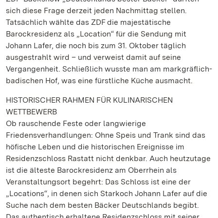
sich diese Frage derzeit jeden Nachmittag stellen.
Tatsächlich wählte das ZDF die majestätische
Barockresidenz als „Location“ für die Sendung mit
Johann Lafer, die noch bis zum 31. Oktober täglich
ausgestrahlt wird – und verweist damit auf seine
Vergangenheit. Schließlich wusste man am markgräflich-
badischen Hof, was eine fürstliche Küche ausmacht.
HISTORISCHER RAHMEN FÜR KULINARISCHEN
WETTBEWERB
Ob rauschende Feste oder langwierige
Friedensverhandlungen: Ohne Speis und Trank sind das
höfische Leben und die historischen Ereignisse im
Residenzschloss Rastatt nicht denkbar. Auch heutzutage
ist die älteste Barockresidenz am Oberrhein als
Veranstaltungsort begehrt: Das Schloss ist eine der
„Locations“, in denen sich Starkoch Johann Lafer auf die
Suche nach dem besten Bäcker Deutschlands begibt.
Das authentisch erhaltene Residenzschloss mit seiner