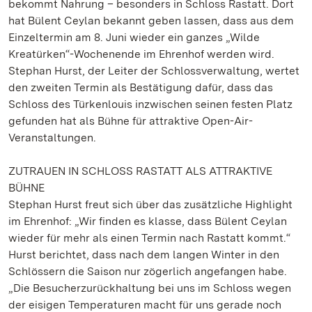
bekommt Nahrung – besonders in Schloss Rastatt. Dort
hat Bülent Ceylan bekannt geben lassen, dass aus dem
Einzeltermin am 8. Juni wieder ein ganzes „Wilde
Kreatürken“-Wochenende im Ehrenhof werden wird.
Stephan Hurst, der Leiter der Schlossverwaltung, wertet
den zweiten Termin als Bestätigung dafür, dass das
Schloss des Türkenlouis inzwischen seinen festen Platz
gefunden hat als Bühne für attraktive Open-Air-
Veranstaltungen.
ZUTRAUEN IN SCHLOSS RASTATT ALS ATTRAKTIVE
BÜHNE
Stephan Hurst freut sich über das zusätzliche Highlight
im Ehrenhof: „Wir finden es klasse, dass Bülent Ceylan
wieder für mehr als einen Termin nach Rastatt kommt.“
Hurst berichtet, dass nach dem langen Winter in den
Schlössern die Saison nur zögerlich angefangen habe.
„Die Besucherzurückhaltung bei uns im Schloss wegen
der eisigen Temperaturen macht für uns gerade noch