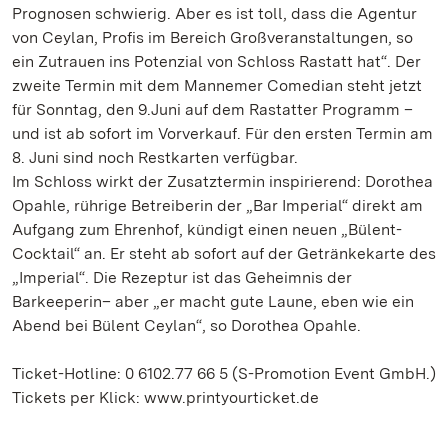
Prognosen schwierig. Aber es ist toll, dass die Agentur
von Ceylan, Profis im Bereich Großveranstaltungen, so
ein Zutrauen ins Potenzial von Schloss Rastatt hat“. Der
zweite Termin mit dem Mannemer Comedian steht jetzt
für Sonntag, den 9.Juni auf dem Rastatter Programm –
und ist ab sofort im Vorverkauf. Für den ersten Termin am
8. Juni sind noch Restkarten verfügbar.
Im Schloss wirkt der Zusatztermin inspirierend: Dorothea
Opahle, rührige Betreiberin der „Bar Imperial“ direkt am
Aufgang zum Ehrenhof, kündigt einen neuen „Bülent-
Cocktail“ an. Er steht ab sofort auf der Getränkekarte des
„Imperial“. Die Rezeptur ist das Geheimnis der
Barkeeperin– aber „er macht gute Laune, eben wie ein
Abend bei Bülent Ceylan“, so Dorothea Opahle.
Ticket-Hotline: 0 6102.77 66 5 (S-Promotion Event GmbH.)
Tickets per Klick: www.printyourticket.de