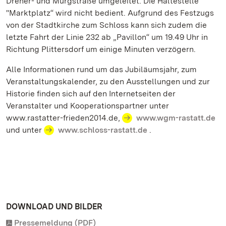
Dreher- und Murgstraße umgeleitet. Die Haltestelle
"Marktplatz“ wird nicht bedient. Aufgrund des Festzugs
von der Stadtkirche zum Schloss kann sich zudem die
letzte Fahrt der Linie 232 ab „Pavillon“ um 19.49 Uhr in
Richtung Plittersdorf um einige Minuten verzögern.
Alle Informationen rund um das Jubiläumsjahr, zum
Veranstaltungskalender, zu den Ausstellungen und zur
Historie finden sich auf den Internetseiten der
Veranstalter und Kooperationspartner unter
www.rastatter-frieden2014.de,
www.wgm-rastatt.de
und unter
www.schloss-rastatt.de
.
DOWNLOAD UND BILDER
Pressemeldung (PDF)