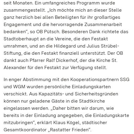
seit Monaten. Ein umfangreiches Programm wurde
zusammengestellt. „Ich möchte mich an dieser Stelle
ganz herzlich bei allen Beteiligten für ihr großartiges
Engagement und die hervorragende Zusammenarbeit
bedanken“, so OB Pütsch. Besonderen Dank richtete das
Stadtoberhaupt an die Vereine, die den Festakt
umrahmen, und an die Hildegard und Julius Strübel-
Stiftung, die den Festakt finanziell unterstützt. Der OB
dankt auch Pfarrer Ralf Dickerhof, der die Kirche St.
Alexander für den Festakt zur Verfügung stellt.
In enger Abstimmung mit den Kooperationspartnern SSG
und WGM wurden persönliche Einladungskarten
verschickt. Aus Kapazitäts- und Sicherheitsgründen
können nur geladene Gäste in die Stadtkirche
eingelassen werden. „Daher bitten wir darum, wie
bereits in der Einladung angegeben, die Einladungskarte
mitzubringen“, erklärt Klaus Kögel, städtischer
Gesamtkoordinator „Rastatter Frieden“.