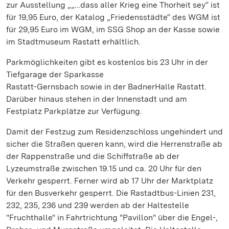
zur Ausstellung „„…dass aller Krieg eine Thorheit sey“ ist
für 19,95 Euro, der Katalog „Friedensstädte“ des WGM ist
für 29,95 Euro im WGM, im SSG Shop an der Kasse sowie
im Stadtmuseum Rastatt erhältlich.
Parkmöglichkeiten gibt es kostenlos bis 23 Uhr in der
Tiefgarage der Sparkasse
Rastatt-Gernsbach sowie in der BadnerHalle Rastatt.
Darüber hinaus stehen in der Innenstadt und am
Festplatz Parkplätze zur Verfügung.
Damit der Festzug zum Residenzschloss ungehindert und
sicher die Straßen queren kann, wird die Herrenstraße ab
der Rappenstraße und die Schiffstraße ab der
Lyzeumstraße zwischen 19.15 und ca. 20 Uhr für den
Verkehr gesperrt. Ferner wird ab 17 Uhr der Marktplatz
für den Busverkehr gesperrt. Die Rastadtbus-Linien 231,
232, 235, 236 und 239 werden ab der Haltestelle
"Fruchthalle" in Fahrtrichtung "Pavillon" über die Engel-,