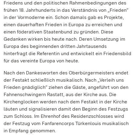
Friedens und den politischen Rahmenbedingungen des
frühen 18. Jahrhunderts in das Verständnis von „Frieden“
in der Vormoderne ein. Schon damals gab es Projekte,
einen dauerhaften Frieden in Europa zu erreichen und
einen föderativen Staatenbund zu gründen. Diese
Gedanken wirken bis heute nach. Deren Umsetzung im
Europa des beginnenden dritten Jahrtausends
hinterfragt die Referentin und entwickelt ein Friedensbild
für das vereinte Europa von heute.
Nach den Dankesworten des Oberbürgermeisters endet
der Festakt schließlich musikalisch. Nach „Verleih uns
Frieden gnädiglich“ ziehen die Gäste, angeführt von den
Fahnenschwingern Rastatt, aus der Kirche aus. Die
Kirchenglocken werden nach dem Festakt in der Kirche
läuten und signalisieren damit den Beginn des Festzugs
zum Schloss. Im Ehrenhof des Residenzschlosses wird
der Festzug vom Fanfarencorps Türkenlouis musikalisch
in Empfang genommen.