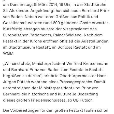
am Donnerstag, 6. März 2014, 18 Uhr, in der Stadtkirche
St. Alexander. Angekündigt hat sich auch Bernhard Prinz
von Baden. Neben weiteren Größen aus Politik und
Gesellschaft werden rund 600 geladene Gäste erwartet.
Kurzfristig absagen musste der Vizepräsident des
Europäischen Parlaments, Rainer Wieland. Nach dem
Festakt in der Kirche eröffnen offiziell die Ausstellungen
im Stadtmuseum Rastatt, im Schloss Rastatt und im
WGM.
„Wir sind stolz, Ministerpräsident Winfried Kretschmann
und Bernhard Prinz von Baden zum Festakt in Rastatt
begrüßen zu dürfen“, erklärte Oberbürgermeister Hans
Jürgen Pütsch während eines Pressegesprächs. Damit
unterstreichen der Ministerpräsident und Prinz von
Bernhard die historische und kulturelle Bedeutung
dieses großen Friedensschlusses, so OB Pütsch.
Die Vorbereitungen für den großen Festakt laufen schon