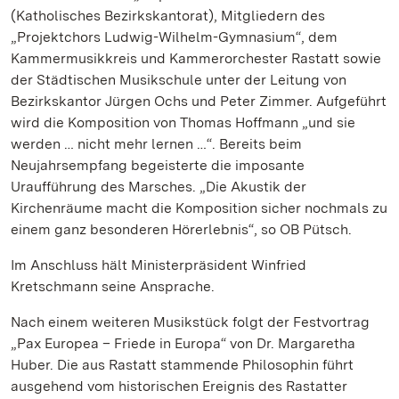
(Katholisches Bezirkskantorat), Mitgliedern des
„Projektchors Ludwig-Wilhelm-Gymnasium“, dem
Kammermusikkreis und Kammerorchester Rastatt sowie
der Städtischen Musikschule unter der Leitung von
Bezirkskantor Jürgen Ochs und Peter Zimmer. Aufgeführt
wird die Komposition von Thomas Hoffmann „und sie
werden … nicht mehr lernen …“. Bereits beim
Neujahrsempfang begeisterte die imposante
Uraufführung des Marsches. „Die Akustik der
Kirchenräume macht die Komposition sicher nochmals zu
einem ganz besonderen Hörerlebnis“, so OB Pütsch.
Im Anschluss hält Ministerpräsident Winfried
Kretschmann seine Ansprache.
Nach einem weiteren Musikstück folgt der Festvortrag
„Pax Europea – Friede in Europa“ von Dr. Margaretha
Huber. Die aus Rastatt stammende Philosophin führt
ausgehend vom historischen Ereignis des Rastatter