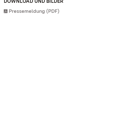
DOWNLOAD UND BILDER
Pressemeldung (PDF)