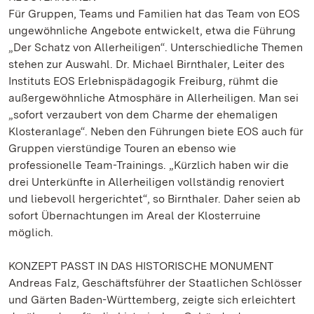
Für Gruppen, Teams und Familien hat das Team von EOS
ungewöhnliche Angebote entwickelt, etwa die Führung
„Der Schatz von Allerheiligen“. Unterschiedliche Themen
stehen zur Auswahl. Dr. Michael Birnthaler, Leiter des
Instituts EOS Erlebnispädagogik Freiburg, rühmt die
außergewöhnliche Atmosphäre in Allerheiligen. Man sei
„sofort verzaubert von dem Charme der ehemaligen
Klosteranlage“. Neben den Führungen biete EOS auch für
Gruppen vierstündige Touren an ebenso wie
professionelle Team-Trainings. „Kürzlich haben wir die
drei Unterkünfte in Allerheiligen vollständig renoviert
und liebevoll hergerichtet“, so Birnthaler. Daher seien ab
sofort Übernachtungen im Areal der Klosterruine
möglich.
KONZEPT PASST IN DAS HISTORISCHE MONUMENT
Andreas Falz, Geschäftsführer der Staatlichen Schlösser
und Gärten Baden-Württemberg, zeigte sich erleichtert