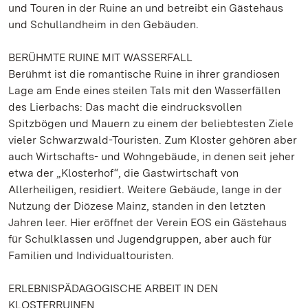
und Touren in der Ruine an und betreibt ein Gästehaus
und Schullandheim in den Gebäuden.
BERÜHMTE RUINE MIT WASSERFALL
Berühmt ist die romantische Ruine in ihrer grandiosen
Lage am Ende eines steilen Tals mit den Wasserfällen
des Lierbachs: Das macht die eindrucksvollen
Spitzbögen und Mauern zu einem der beliebtesten Ziele
vieler Schwarzwald-Touristen. Zum Kloster gehören aber
auch Wirtschafts- und Wohngebäude, in denen seit jeher
etwa der „Klosterhof“, die Gastwirtschaft von
Allerheiligen, residiert. Weitere Gebäude, lange in der
Nutzung der Diözese Mainz, standen in den letzten
Jahren leer. Hier eröffnet der Verein EOS ein Gästehaus
für Schulklassen und Jugendgruppen, aber auch für
Familien und Individualtouristen.
ERLEBNISPÄDAGOGISCHE ARBEIT IN DEN
KLOSTERRUINEN