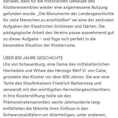
darüber, dass für die historischen Gebäude des
Klosterensembles wieder eine angemessene Nutzung
gefunden wurde. „Die Monumente der Landesgeschichte
für viele Menschen zu erschließen“ sei eine der zentralen
Aufgaben der Staatlichen Schlösser und Gärten. Die
pädagogische Arbeit des Vereins passe ausnehmend gut
zu dieser Aufgabe – und füge sich perfekt in die
besondere Situation der Klosterruine.
ÜBER 800 JAHRE GESCHICHTE
Uta von Schauenburg, eine Dame des mittelalterlichen
Hochadels und Witwe des Herzogs Welf VI. von Calw,
gründete das Kloster vor über 800 Jahren. Sie war eine
Tante des Stauferkaisers Friedrich Barbarossa und
verwandt mit den wichtigsten Herrschergeschlechtern.
In ihre Klosterstiftung holte sie den
Prämonstratenserorden; sechs Jahrhunderte lang
entfalteten die Mönche ihren Einfluss in den
Schwarzwaldtälern um Allerheiligen, unter anderem,