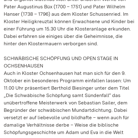
Pater Augustinus Büx (1700 – 1751) und Pater Wilhelm
Hanser (1738 – 1796) aus dem Kloster Schussenried. Im
Kloster Heiligkreuztal können Erwachsene und Kinder bei
einer Führung um 15.30 Uhr die Klosteranlage erkunden.
Dabei erfahren sie einiges über die Geheimnisse, die
hinter den Klostermauern verborgen sind.
SCHWÄBISCHE SCHÖPFUNG UND OPEN STAGE IN
OCHSENHAUSEN
Auch in Kloster Ochsenhausen hat man sich für den 9.
Oktober ein besonderes Programm einfallen lassen: Um
11.00 Uhr präsentiert Berthold Biesinger unter dem Titel
„Die Schwäbische Schöpfung samt Sündenfall“ das
unübertroffene Meisterwerk von Sebastian Sailer, dem
Begründer der schwäbischen Mundartdichtung. Dabei
versetzt er auf liebevolle und bildhafte – wenn auch für
damalige Verhältnisse derbe – Weise die biblische
Schöpfungsgeschichte um Adam und Eva in die Welt