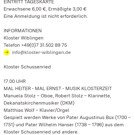
EINTRITT TAGESKARTE
Erwachsene 6,00 €, Ermäßigte 3,00 €
Eine Anmeldung ist nicht erforderlich.
INFORMATIONEN
Kloster Wiblingen
Telefon +49(0)7 31.502 89 75
info@kloster-wiblingen.de
Kloster Schussenried
17.00 UHR
MAL HEITER - MAL ERNST - MUSIK KLOSTERZEIT
Manuela Stolz – Oboe, Robert Stolz – Klarinette,
Dekanatskirchenmusiker (DKM)
Matthias Wolf – Klavier/Orgel
Gespielt werden Werke von Pater Augustinus Büx (1700 –
1751) und Pater Wilhelm Hanser (1738 – 1796) aus dem
Kloster Schussenried und andere.