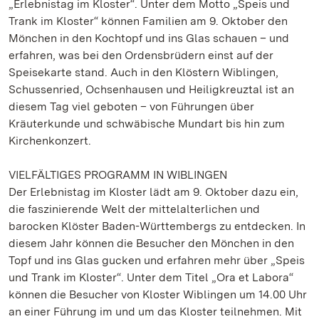
„Erlebnistag im Kloster“. Unter dem Motto „Speis und
Trank im Kloster“ können Familien am 9. Oktober den
Mönchen in den Kochtopf und ins Glas schauen – und
erfahren, was bei den Ordensbrüdern einst auf der
Speisekarte stand. Auch in den Klöstern Wiblingen,
Schussenried, Ochsenhausen und Heiligkreuztal ist an
diesem Tag viel geboten – von Führungen über
Kräuterkunde und schwäbische Mundart bis hin zum
Kirchenkonzert.
VIELFÄLTIGES PROGRAMM IN WIBLINGEN
Der Erlebnistag im Kloster lädt am 9. Oktober dazu ein,
die faszinierende Welt der mittelalterlichen und
barocken Klöster Baden-Württembergs zu entdecken. In
diesem Jahr können die Besucher den Mönchen in den
Topf und ins Glas gucken und erfahren mehr über „Speis
und Trank im Kloster“. Unter dem Titel „Ora et Labora“
können die Besucher von Kloster Wiblingen um 14.00 Uhr
an einer Führung im und um das Kloster teilnehmen. Mit