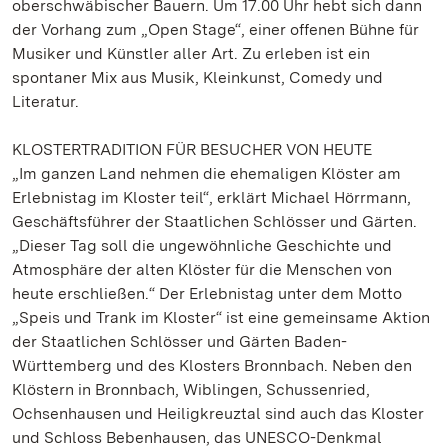
oberschwäbischer Bauern. Um 17.00 Uhr hebt sich dann
der Vorhang zum „Open Stage“, einer offenen Bühne für
Musiker und Künstler aller Art. Zu erleben ist ein
spontaner Mix aus Musik, Kleinkunst, Comedy und
Literatur.
KLOSTERTRADITION FÜR BESUCHER VON HEUTE
„Im ganzen Land nehmen die ehemaligen Klöster am
Erlebnistag im Kloster teil“, erklärt Michael Hörrmann,
Geschäftsführer der Staatlichen Schlösser und Gärten.
„Dieser Tag soll die ungewöhnliche Geschichte und
Atmosphäre der alten Klöster für die Menschen von
heute erschließen.“ Der Erlebnistag unter dem Motto
„Speis und Trank im Kloster“ ist eine gemeinsame Aktion
der Staatlichen Schlösser und Gärten Baden-
Württemberg und des Klosters Bronnbach. Neben den
Klöstern in Bronnbach, Wiblingen, Schussenried,
Ochsenhausen und Heiligkreuztal sind auch das Kloster
und Schloss Bebenhausen, das UNESCO-Denkmal