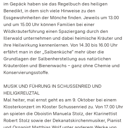
im Gepäck haben sie das Regelbuch des heiligen
Benedikt, in dem sich viele Hinweise zu den
Essgewohnheiten der Mönche finden. Jeweils um 13.00
und um 15.00 Uhr können Familien bei einer
Wildkräuterführung einen Spaziergang durch den
Illerwald unternehmen und dabei heimische Kräuter und
ihre Heilwirkung kennenlernen. Von 14.30 bis 16.00 Uhr
erfährt man in der „Salbenküche“ mehr über die
Grundlagen der Salbenherstellung aus natürlichen
Kräuterölen und Bienenwachs – ganz ohne Chemie und
Konservierungsstoffe.
MUSIK UND FÜHRUNG IN SCHUSSENRIED UND
HEILIGKREUZTAL
Mal heiter, mal ernst geht es am 9. Oktober bei einem
Klosterkonzert im Kloster Schussenried zu. Von 17.00 Uhr
an spielen die Oboistin Manuela Stolz, der Klarinettist
Robert Stolz sowie der Dekanatskirchenmusiker, Pianist
und Organist Matthias Wolf unter anderem Werke von