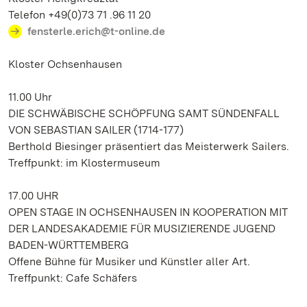
Telefon +49(0)73 71 .96 11 20
fensterle.erich@t-online.de
Kloster Ochsenhausen
11.00 Uhr
DIE SCHWÄBISCHE SCHÖPFUNG SAMT SÜNDENFALL
VON SEBASTIAN SAILER (1714-177)
Berthold Biesinger präsentiert das Meisterwerk Sailers.
Treffpunkt: im Klostermuseum
17.00 UHR
OPEN STAGE IN OCHSENHAUSEN IN KOOPERATION MIT
DER LANDESAKADEMIE FÜR MUSIZIERENDE JUGEND
BADEN-WÜRTTEMBERG
Offene Bühne für Musiker und Künstler aller Art.
Treffpunkt: Cafe Schäfers