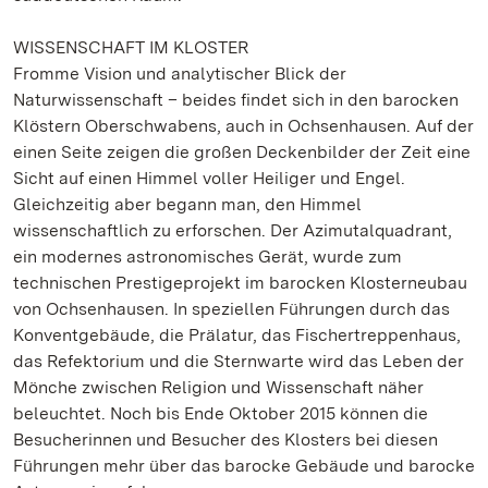
WISSENSCHAFT IM KLOSTER
Fromme Vision und analytischer Blick der
Naturwissenschaft – beides findet sich in den barocken
Klöstern Oberschwabens, auch in Ochsenhausen. Auf der
einen Seite zeigen die großen Deckenbilder der Zeit eine
Sicht auf einen Himmel voller Heiliger und Engel.
Gleichzeitig aber begann man, den Himmel
wissenschaftlich zu erforschen. Der Azimutalquadrant,
ein modernes astronomisches Gerät, wurde zum
technischen Prestigeprojekt im barocken Klosterneubau
von Ochsenhausen. In speziellen Führungen durch das
Konventgebäude, die Prälatur, das Fischertreppenhaus,
das Refektorium und die Sternwarte wird das Leben der
Mönche zwischen Religion und Wissenschaft näher
beleuchtet. Noch bis Ende Oktober 2015 können die
Besucherinnen und Besucher des Klosters bei diesen
Führungen mehr über das barocke Gebäude und barocke