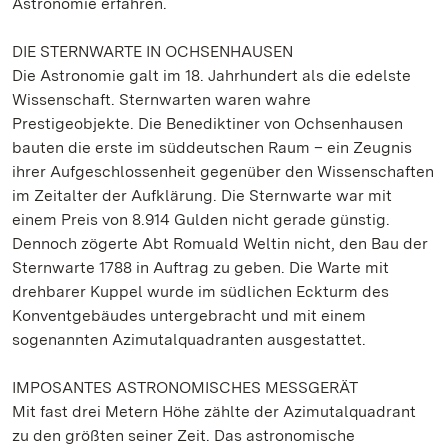
Astronomie erfahren.
DIE STERNWARTE IN OCHSENHAUSEN
Die Astronomie galt im 18. Jahrhundert als die edelste
Wissenschaft. Sternwarten waren wahre
Prestigeobjekte. Die Benediktiner von Ochsenhausen
bauten die erste im süddeutschen Raum – ein Zeugnis
ihrer Aufgeschlossenheit gegenüber den Wissenschaften
im Zeitalter der Aufklärung. Die Sternwarte war mit
einem Preis von 8.914 Gulden nicht gerade günstig.
Dennoch zögerte Abt Romuald Weltin nicht, den Bau der
Sternwarte 1788 in Auftrag zu geben. Die Warte mit
drehbarer Kuppel wurde im südlichen Eckturm des
Konventgebäudes untergebracht und mit einem
sogenannten Azimutalquadranten ausgestattet.
IMPOSANTES ASTRONOMISCHES MESSGERÄT
Mit fast drei Metern Höhe zählte der Azimutalquadrant
zu den größten seiner Zeit. Das astronomische