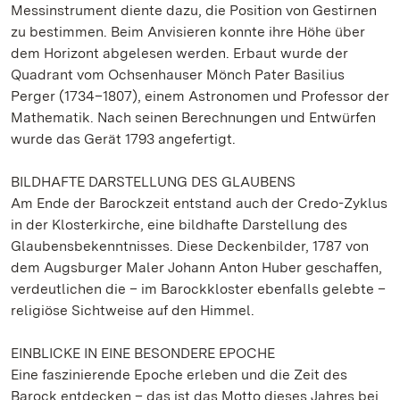
Messinstrument diente dazu, die Position von Gestirnen
zu bestimmen. Beim Anvisieren konnte ihre Höhe über
dem Horizont abgelesen werden. Erbaut wurde der
Quadrant vom Ochsenhauser Mönch Pater Basilius
Perger (1734–1807), einem Astronomen und Professor der
Mathematik. Nach seinen Berechnungen und Entwürfen
wurde das Gerät 1793 angefertigt.
BILDHAFTE DARSTELLUNG DES GLAUBENS
Am Ende der Barockzeit entstand auch der Credo-Zyklus
in der Klosterkirche, eine bildhafte Darstellung des
Glaubensbekenntnisses. Diese Deckenbilder, 1787 von
dem Augsburger Maler Johann Anton Huber geschaffen,
verdeutlichen die – im Barockkloster ebenfalls gelebte –
religiöse Sichtweise auf den Himmel.
EINBLICKE IN EINE BESONDERE EPOCHE
Eine faszinierende Epoche erleben und die Zeit des
Barock entdecken – das ist das Motto dieses Jahres bei