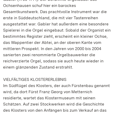
Ochsenhausen schuf hier ein barockes
Gesamtkunstwerk. Das prachtvolle Instrument war die
erste in Süddeutschland, die mit vier Tastenreihen
ausgestattet war. Gabler hat außerdem eine besondere
Spielerei in die Orgel eingebaut: Sobald der Organist ein
bestimmtes Register zieht, erscheint ein kleiner Ochse,
das Wappentier der Abtei, an der oberen Kante vom
mittleren Prospekt. In den Jahren von 2000 bis 2004
sanierten zwei renommierte Orgelbauwerker die
reichverzierte Orgel, sodass sie auch heute wieder in
einem glänzenden Zustand erstrahlt.
VIELFÄLTIGES KLOSTERERLEBNIS
Im Südflügel des Klosters, der auch Fürstenbau genannt
wird, da dort Fürst Franz Georg von Metternich
residierte, wartet das Klostermuseum mit seinen
Schätzen. Auf zwei Stockwerken wird die Geschichte
des Klosters von den Anfängen bis zum Verkauf an das