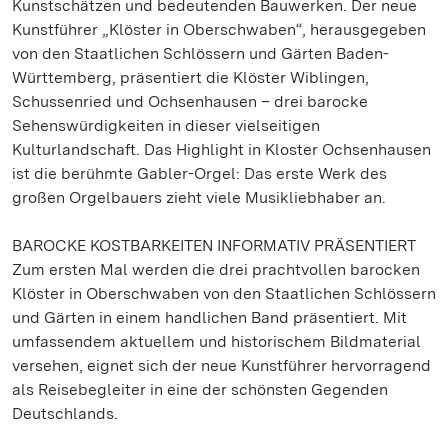
Kunstschätzen und bedeutenden Bauwerken. Der neue
Kunstführer „Klöster in Oberschwaben“, herausgegeben
von den Staatlichen Schlössern und Gärten Baden-
Württemberg, präsentiert die Klöster Wiblingen,
Schussenried und Ochsenhausen – drei barocke
Sehenswürdigkeiten in dieser vielseitigen
Kulturlandschaft. Das Highlight in Kloster Ochsenhausen
ist die berühmte Gabler-Orgel: Das erste Werk des
großen Orgelbauers zieht viele Musikliebhaber an.
BAROCKE KOSTBARKEITEN INFORMATIV PRÄSENTIERT
Zum ersten Mal werden die drei prachtvollen barocken
Klöster in Oberschwaben von den Staatlichen Schlössern
und Gärten in einem handlichen Band präsentiert. Mit
umfassendem aktuellem und historischem Bildmaterial
versehen, eignet sich der neue Kunstführer hervorragend
als Reisebegleiter in eine der schönsten Gegenden
Deutschlands.