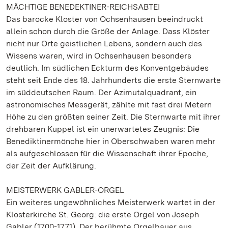
MÄCHTIGE BENEDEKTINER-REICHSABTEI
Das barocke Kloster von Ochsenhausen beeindruckt
allein schon durch die Größe der Anlage. Dass Klöster
nicht nur Orte geistlichen Lebens, sondern auch des
Wissens waren, wird in Ochsenhausen besonders
deutlich. Im südlichen Eckturm des Konventgebäudes
steht seit Ende des 18. Jahrhunderts die erste Sternwarte
im süddeutschen Raum. Der Azimutalquadrant, ein
astronomisches Messgerät, zählte mit fast drei Metern
Höhe zu den größten seiner Zeit. Die Sternwarte mit ihrer
drehbaren Kuppel ist ein unerwartetes Zeugnis: Die
Benediktinermönche hier in Oberschwaben waren mehr
als aufgeschlossen für die Wissenschaft ihrer Epoche,
der Zeit der Aufklärung.
MEISTERWERK GABLER-ORGEL
Ein weiteres ungewöhnliches Meisterwerk wartet in der
Klosterkirche St. Georg: die erste Orgel von Joseph
Gabler (1700-1771). Der berühmte Orgelbauer aus