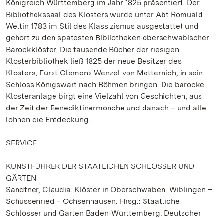
Königreich Württemberg im Jahr 1825 präsentiert. Der
Bibliothekssaal des Klosters wurde unter Abt Romuald
Weltin 1783 im Stil des Klassizismus ausgestattet und
gehört zu den spätesten Bibliotheken oberschwäbischer
Barockklöster. Die tausende Bücher der riesigen
Klosterbibliothek ließ 1825 der neue Besitzer des
Klosters, Fürst Clemens Wenzel von Metternich, in sein
Schloss Königswart nach Böhmen bringen. Die barocke
Klosteranlage birgt eine Vielzahl von Geschichten, aus
der Zeit der Benediktinermönche und danach – und alle
lohnen die Entdeckung.
SERVICE
KUNSTFÜHRER DER STAATLICHEN SCHLÖSSER UND
GÄRTEN
Sandtner, Claudia: Klöster in Oberschwaben. Wiblingen –
Schussenried – Ochsenhausen. Hrsg.: Staatliche
Schlösser und Gärten Baden-Württemberg. Deutscher