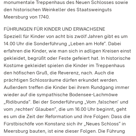
monumentale Treppenhaus des Neuen Schlosses sowie
den historischen Weinkeller des Staatsweinguts
Meersburg von 1740.
FÜHRUNGEN FÜR KINDER UND ERWACHSENE
Speziell für Kinder von acht bis zwölf Jahren gibt es um
14.00 Uhr die Sonderführung „Leben am Hofe“. Dabei
erfahren die Kinder, wie man sich in adligen Kreisen einst
gekleidet, begrüßt oder Feste gefeiert hat. In historische
Kostüme gekleidet spielen die Kinder im Treppenhaus
den höfischen Gruß, die Reverenz, nach. Auch die
prächtigen Schlossräume dürfen erkundet werden.
Außerdem treffen die Kinder bei ihrem Rundgang immer
wieder auf die sympathische Bodensee-Lachmöwe
„Ridibunda“. Bei der Sonderführung „Vom ‚falschen‘ und
vom ‚rechten‘ Glauben“, die um 16.00 Uhr beginnt, geht
es um die Zeit der Reformation und ihre Folgen: Dass die
Fürstbischöfe von Konstanz sich ihr „Neues Schloss“ in
Meersburg bauten, ist eine dieser Folgen. Die Führung