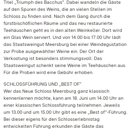
Titel „Triumph des Bacchus“. Dabei wandeln die Gäste
auf den Spuren des Weins, die an vielen Stellen im
Schloss zu finden sind. Nach dem Gang durch die
fürstbischöflichen Räume und das neu restaurierte
Teehäuschen geht es in den alten Weinkeller. Dort wird
ein Glas Wein serviert. Und von 14.00 bis 17.00 Uhr lädt
das Staatsweingut Meersburg bei einer Weindegustation
zur Probe ausgewählter Weine ein. Der Ort der
Verkostung ist besonders stimmungsvoll: Das
Staatsweingut schenkt seine Weine im Teehäuschen aus.
Für die Proben wird eine Gebühr erhoben.
SCHLOSSFÜHRUNG UND „BEST OF“
Wer das Neue Schloss Meersburg ganz klassisch
kennenlernen möchte, kann am 18. Juni um 14.00 Uhr an
einer klassischen Schlossführung teilnehmen. Jeweils
um 13.00 und um 15.00 Uhr gibt es eine „Best of“-Führung.
Bei dieser eigens für den Schlosserlebnistag
entwickelten Führung erkunden die Gäste das