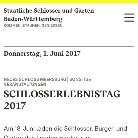
Staatliche Schlösser und Gärten
Zum Hauptinhalt springen
Baden‑Württemberg
KOMMEN. STAUNEN. GENIESSEN.
Donnerstag, 1. Juni 2017
NEUES SCHLOSS MEERSBURG | SONSTIGE
VERANSTALTUNGEN
SCHLOSSERLEBNISTAG
2017
Am 18. Juni laden die Schlösser, Burgen und
Gärten des Landes wieder zum