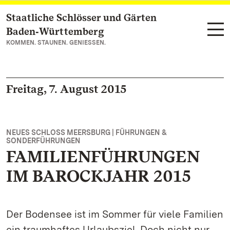
Staatliche Schlösser und Gärten
Zum Hauptinhalt springen
Baden‑Württemberg
KOMMEN. STAUNEN. GENIESSEN.
Freitag, 7. August 2015
NEUES SCHLOSS MEERSBURG | FÜHRUNGEN &
SONDERFÜHRUNGEN
FAMILIENFÜHRUNGEN
IM BAROCKJAHR 2015
Der Bodensee ist im Sommer für viele Familien
ein traumhaftes Urlaubsziel. Doch nicht nur