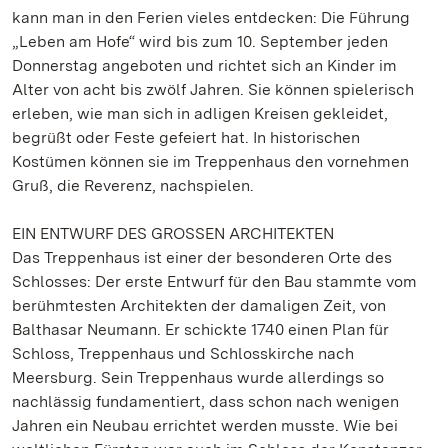
kann man in den Ferien vieles entdecken: Die Führung
„Leben am Hofe“ wird bis zum 10. September jeden
Donnerstag angeboten und richtet sich an Kinder im
Alter von acht bis zwölf Jahren. Sie können spielerisch
erleben, wie man sich in adligen Kreisen gekleidet,
begrüßt oder Feste gefeiert hat. In historischen
Kostümen können sie im Treppenhaus den vornehmen
Gruß, die Reverenz, nachspielen.
EIN ENTWURF DES GROSSEN ARCHITEKTEN
Das Treppenhaus ist einer der besonderen Orte des
Schlosses: Der erste Entwurf für den Bau stammte vom
berühmtesten Architekten der damaligen Zeit, von
Balthasar Neumann. Er schickte 1740 einen Plan für
Schloss, Treppenhaus und Schlosskirche nach
Meersburg. Sein Treppenhaus wurde allerdings so
nachlässig fundamentiert, dass schon nach wenigen
Jahren ein Neubau errichtet werden musste. Wie bei