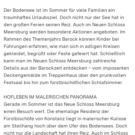
Der Bodensee ist im Sommer für viele Familien ein
traumhaftes Urlaubsziel. Doch nicht nur der See hat in
den großen Ferien seinen Reiz. Auch im Neuen Schloss
Meersburg werden besondere Aktionen angeboten. Im
Rahmen des Themenjahrs Barock können Kinder bei
Führungen erfahren, wie man sich in adligen Kreisen
gekleidet, begrüßt oder Feste gefeiert hat. Schließlich
kann man im Neuen Schloss Meersburg zahlreiche
Details aus der Barockzeit entdecken – vom imposanten
Deckengemälde im Treppenhaus über den prunkvollen
Festsaal bis hin zum fürstbischöflichen Schlafzimmer.
HOFLEBEN IM MALERISCHEN PANORAMA
Gerade im Sommer ist das Neue Schloss Meersburg
einen Besuch wert. Die ehemalige Residenz der
Fürstbischöfe von Konstanz liegt in malerischer Kulisse
am Steilhang hoch über dem Ufer des Bodensees. Doch
nicht nur die Landschaft hat ihren Reiz. Auch im Schloss