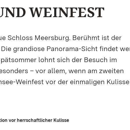
UND WEINFEST
ue Schloss Meersburg. Berühmt ist der
. Die grandiose Panorama-Sicht findet we
Spätsommer lohnt sich der Besuch im
besonders – vor allem, wenn am zweiten
e-Weinfest vor der einmaligen Kulisse
on vor herrschaftlicher Kulisse