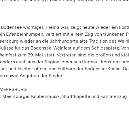
 Bodensee wichtiges Thema war, zeigt heute wieder ein kos
ein Elfenbeinhumpen, verziert mit einem Zug von trunkenen P
rsburg wieder an die Jahrhunderte alte Tradition des Wein
ulisse für das Bodensee-Weinfest auf dem Schlossplatz. Vom
einfest zum 39. Mal statt. Vertreten sind die großen und kle
sondern auch aus der Region, etwa aus Hagnau, Konstanz un
ser und Fischer öffnen das Füllhorn der Bodensee-Küche. D
n sowie Angebote für Kinder.
 MEERSBURG
 mit Meersburger Knabenmusik, Stadtkapelle und Fanfarenzug