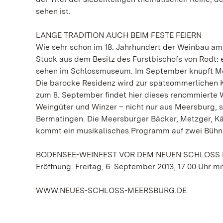
sehen ist.
LANGE TRADITION AUCH BEIM FESTE FEIERN
Wie sehr schon im 18. Jahrhundert der Weinbau am
Stück aus dem Besitz des Fürstbischofs von Rodt: 
sehen im Schlossmuseum. Im September knüpft Mee
Die barocke Residenz wird zur spätsommerlichen K
zum 8. September findet hier dieses renommierte W
Weingüter und Winzer – nicht nur aus Meersburg, 
Bermatingen. Die Meersburger Bäcker, Metzger, Kä
kommt ein musikalisches Programm auf zwei Bühne
BODENSEE-WEINFEST VOR DEM NEUEN SCHLOSS
Eröffnung: Freitag, 6. September 2013, 17.00 Uhr
WWW.NEUES-SCHLOSS-MEERSBURG.DE