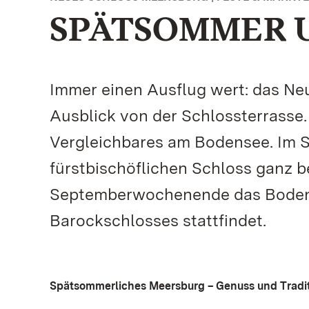
SPÄTSOMMER 
Immer einen Ausflug wert: das Ne
Ausblick von der Schlossterrasse
Vergleichbares am Bodensee. Im 
fürstbischöflichen Schloss ganz 
Septemberwochenende das Bodense
Barockschlosses stattfindet.
Spätsommerliches Meersburg – Genuss und Traditi