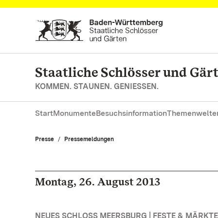
Zum Hauptinhalt springen
Staatliche Schlösser und Gä
KOMMEN. STAUNEN. GENIESSEN.
Start
Monumente
Besuchsinformation
Themenwelte
Presse
Pressemeldungen
Montag, 26. August 2013
NEUES SCHLOSS MEERSBURG | FESTE & MÄRKTE