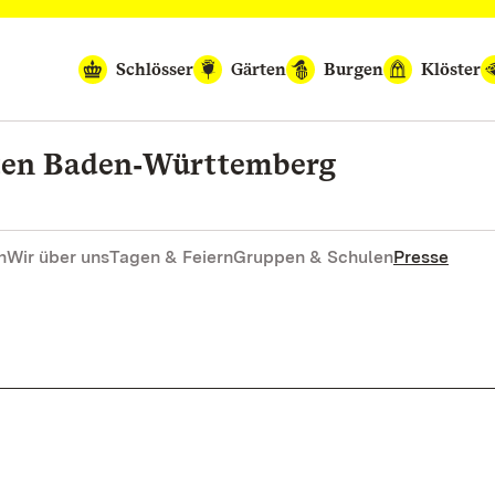
Schlösser
Gärten
Burgen
Klöster
rten Baden‑Württemberg
n
Wir über uns
Tagen & Feiern
Gruppen & Schulen
Presse