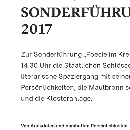
SONDERFÜHRUN
2017
Zur Sonderführung „Poesie im Kr
14.30 Uhr die Staatlichen Schlös
literarische Spaziergang mit sei
Persönlichkeiten, die Maulbronn 
und die Klosteranlage.
Von Anekdoten und namhaften Persönlichkeiten