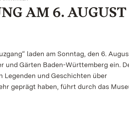
G AM 6. AUGUST
euzgang“ laden am Sonntag, den 6. Augu
ser und Gärten Baden-Württemberg ein. D
nen Legenden und Geschichten über
sehr geprägt haben, führt durch das Mus