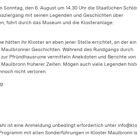
 Sonntag, den 6. August um 14.30 Uhr die Staatlichen Schlö
Spaziergang mit seinen Legenden und Geschichten über
en, führt durch das Museum und die Klosteranlage.
 hätten ihr Kloster an eben jener Stelle errichtet, an der ei
en Maulbronner Geschichten. Während des Rundgangs durch
zur Pfründhausruine vermitteln Anekdoten und Berichte von
 Maulbronn früherer Zeiten. Mögen auch viele Legenden hist
ennoch nicht verloren.
ng
hl ist eine Anmeldung unbedingt erforderlich unter info@klo
 Programm mit allen Sonderführungen in Kloster Maulbronn is