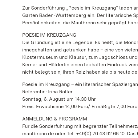
Zur Sonderführung „Poesie im Kreuzgang“ laden am
Gärten Baden-Württemberg ein. Der literarische 
Persönlichkeiten, die Maulbronn sehr geprägt hab
POESIE IM KREUZGANG
Die Gründung ist eine Legende: Es heißt, die Mönche
innegehalten und getrunken habe – eine von viel
Klostermuseum und Klausur, zum Jagdschloss und 
Kerner und Hölderlin einen lebhaften Eindruck vom
nicht belegt sein, ihren Reiz haben sie bis heute d
Poesie im Kreuzgang – ein literarischer Spazierga
Referentin: Irina Roller
Sonntag, 6. August um 14.30 Uhr
Preis: Erwachsene 14,00 Euro/ Ermäßigte 7,00 Euro
ANMELDUNG & PROGRAMM
Für die Sonderführung mit begrenzter Teilnehmerza
maulbronn.de oder Tel. +49(0) 70 43 92 66 10. Das