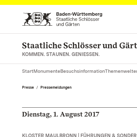
Zum Hauptinhalt springen
Staatliche Schlösser und Gä
KOMMEN. STAUNEN. GENIESSEN.
Start
Monumente
Besuchsinformation
Themenwelte
Presse
Pressemeldungen
Dienstag, 1. August 2017
KLOSTER MAULBRONN | FÜHRUNGEN & SONDE