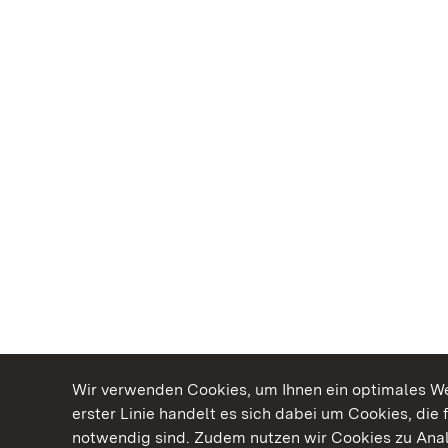
Wir verwenden Cookies, um Ihnen ein optimales Web
erster Linie handelt es sich dabei um Cookies, die 
notwendig sind. Zudem nutzen wir Cookies zu Ana