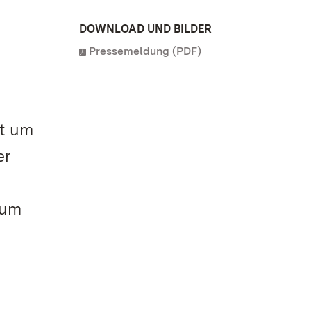
DOWNLOAD UND BILDER
Pressemeldung (PDF)
st um
er
eum