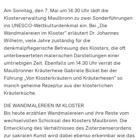
Am Sonntag, den 7. Mai um 14.30 Uhr lädt die
Klosterverwaltung Maulbronn zu zwei Sonderführungen
ins UNESCO-Weltkulturdenkmal ein. Bei „Die
Wandmalereien im Kloster“ erläutert Dr. Johannes
Wilhelm, viele Jahre zuständig für die
denkmalpflegerische Betreuung des Klosters, die oft
unterbewerteten malerischen Darstellungen einer
umtriebigen Zeit. Ebenfalls um 14.30 Uhr verrät die
Maulbronner Kräuterhexe Gabriele Bickel bei der
Führung „Von Klosterkräutern und Kräuterhexen“ so
manch geheime Rezeptur aus der klösterlichen
Kräuterküche.
DIE WANDMALEREIEN IM KLOSTER
Bis heute erzählen Wandmalereien und ihre Reste vom
wechselvollen Schicksal des Klosters Maulbronn. Die
Entwicklung des Verhältnisses des Zisterzienserordens
zur sakralen Kunst wird dabei ebenso erkennbar wie das