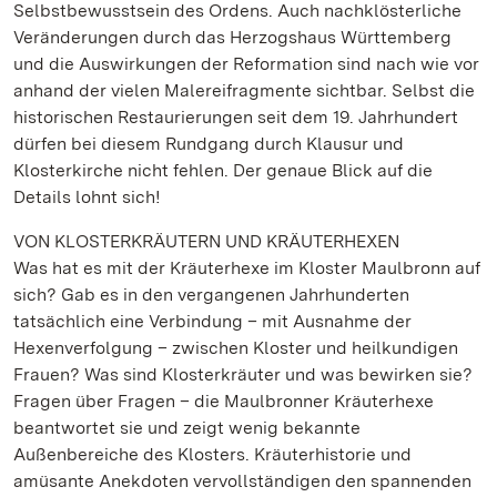
Selbstbewusstsein des Ordens. Auch nachklösterliche
Veränderungen durch das Herzogshaus Württemberg
und die Auswirkungen der Reformation sind nach wie vor
anhand der vielen Malereifragmente sichtbar. Selbst die
historischen Restaurierungen seit dem 19. Jahrhundert
dürfen bei diesem Rundgang durch Klausur und
Klosterkirche nicht fehlen. Der genaue Blick auf die
Details lohnt sich!
VON KLOSTERKRÄUTERN UND KRÄUTERHEXEN
Was hat es mit der Kräuterhexe im Kloster Maulbronn auf
sich? Gab es in den vergangenen Jahrhunderten
tatsächlich eine Verbindung – mit Ausnahme der
Hexenverfolgung – zwischen Kloster und heilkundigen
Frauen? Was sind Klosterkräuter und was bewirken sie?
Fragen über Fragen – die Maulbronner Kräuterhexe
beantwortet sie und zeigt wenig bekannte
Außenbereiche des Klosters. Kräuterhistorie und
amüsante Anekdoten vervollständigen den spannenden