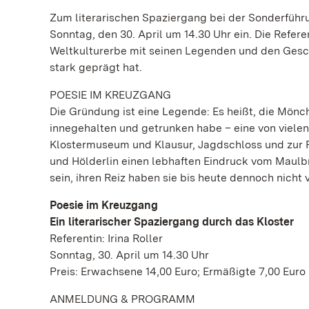
Zum literarischen Spaziergang bei der Sonderführ
Sonntag, den 30. April um 14.30 Uhr ein. Die Refer
Weltkulturerbe mit seinen Legenden und den Gesch
stark geprägt hat.
POESIE IM KREUZGANG
Die Gründung ist eine Legende: Es heißt, die Mönche
innegehalten und getrunken habe – eine von viel
Klostermuseum und Klausur, Jagdschloss und zur P
und Hölderlin einen lebhaften Eindruck vom Maulb
sein, ihren Reiz haben sie bis heute dennoch nicht 
Poesie im Kreuzgang
Ein literarischer Spaziergang durch das Kloster
Referentin: Irina Roller
Sonntag, 30. April um 14.30 Uhr
Preis: Erwachsene 14,00 Euro; Ermäßigte 7,00 Euro
ANMELDUNG & PROGRAMM