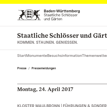
Zum Hauptinhalt springen
Staatliche Schlösser und Gä
KOMMEN. STAUNEN. GENIESSEN.
Start
Monumente
Besuchsinformation
Themenwelte
Presse
Pressemeldungen
Montag, 24. April 2017
KLOSTER MAULBRONN | FÜHRUNGEN & SONDE