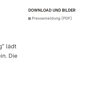
DOWNLOAD UND BILDER
Pressemeldung (PDF)
“ lädt
in. Die