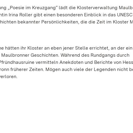
ung „Poesie im Kreuzgang“ lädt die Klosterverwaltung Maul
entin Irina Roller gibt einen besonderen Einblick in das UNES
ichten bekannter Persönlichkeiten, die die Zeit im Kloster 
 hätten ihr Kloster an eben jener Stelle errichtet, an der ei
en Maulbronner Geschichten. Während des Rundgangs durch
fründhausruine vermitteln Anekdoten und Berichte von Hess
ronn früherer Zeiten. Mögen auch viele der Legenden nicht b
verloren.