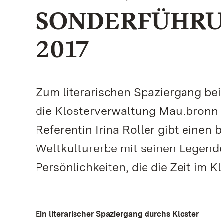
SONDERFÜHRUN
2017
Zum literarischen Spaziergang be
die Klosterverwaltung Maulbronn a
Referentin Irina Roller gibt eine
Weltkulturerbe mit seinen Legen
Persönlichkeiten, die die Zeit im 
Ein literarischer Spaziergang durchs Kloster