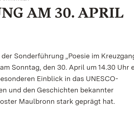
G AM 30. APRIL
i der Sonderführung „Poesie im Kreuzgang
m Sonntag, den 30. April um 14.30 Uhr e
n besonderen Einblick in das UNESCO-
den und den Geschichten bekannter
Kloster Maulbronn stark geprägt hat.