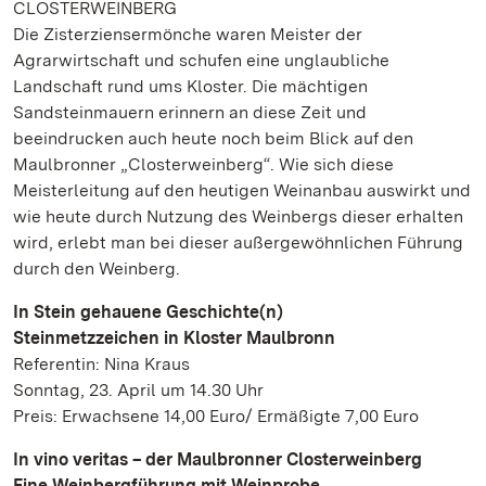
CLOSTERWEINBERG
Die Zisterziensermönche waren Meister der
Agrarwirtschaft und schufen eine unglaubliche
Landschaft rund ums Kloster. Die mächtigen
Sandsteinmauern erinnern an diese Zeit und
beeindrucken auch heute noch beim Blick auf den
Maulbronner „Closterweinberg“. Wie sich diese
Meisterleitung auf den heutigen Weinanbau auswirkt und
wie heute durch Nutzung des Weinbergs dieser erhalten
wird, erlebt man bei dieser außergewöhnlichen Führung
durch den Weinberg.
In Stein gehauene Geschichte(n)
Steinmetzzeichen in Kloster Maulbronn
Referentin: Nina Kraus
Sonntag, 23. April um 14.30 Uhr
Preis: Erwachsene 14,00 Euro/ Ermäßigte 7,00 Euro
In vino veritas – der Maulbronner Closterweinberg
Eine Weinbergführung mit Weinprobe