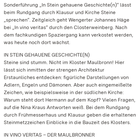
Sonderführung „In Stein gehauene Geschichte(n)“ lässt
beim Rundgang durch Klausur und Kirche Steine
„sprechen“. Zeitgleich geht Wengerter Johannes Häge
bei „In vino veritas“ durch den Closterweinberg. Nach
dem fachkundigen Spaziergang kann verkostet werden,
was heute noch dort wächst.
IN STEIN GEHAUENE GESCHICHTE(N)
Steine sind stumm. Nicht im Kloster Maulbronn! Hier
lässt sich inmitten der strengen Architektur
Erstaunliches entdecken: figürliche Darstellungen von
Adlern, Engeln und Dämonen. Aber auch eingemeißelte
Zeichen, wie beispielsweise in der südlichen Kirche:
Warum steht dort Hermann auf dem Kopf? Vielen Fragen,
auf die Nina Kraus Antworten weiß. Bei dem Rundgang
durch Frühmesserhaus und Klausur geben die erhaltenen
Steinmetzzeichen Einblicke in die Bauzeit des Klosters.
IN VINO VERITAS – DER MAULBRONNER