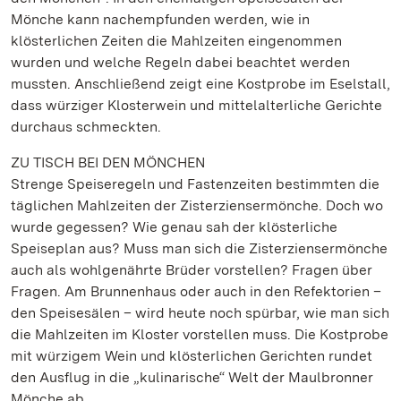
Mönche kann nachempfunden werden, wie in
klösterlichen Zeiten die Mahlzeiten eingenommen
wurden und welche Regeln dabei beachtet werden
mussten. Anschließend zeigt eine Kostprobe im Eselstall,
dass würziger Klosterwein und mittelalterliche Gerichte
durchaus schmeckten.
ZU TISCH BEI DEN MÖNCHEN
Strenge Speiseregeln und Fastenzeiten bestimmten die
täglichen Mahlzeiten der Zisterziensermönche. Doch wo
wurde gegessen? Wie genau sah der klösterliche
Speiseplan aus? Muss man sich die Zisterziensermönche
auch als wohlgenährte Brüder vorstellen? Fragen über
Fragen. Am Brunnenhaus oder auch in den Refektorien –
den Speisesälen – wird heute noch spürbar, wie man sich
die Mahlzeiten im Kloster vorstellen muss. Die Kostprobe
mit würzigem Wein und klösterlichen Gerichten rundet
den Ausflug in die „kulinarische“ Welt der Maulbronner
Mönche ab.