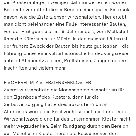
der Klosteranlage in wenigen Jahrhunderten entworfen.
Bis heute vermittelt dieser Bereich einen guten Eindruck
davon, wie die Zisterzienser wirtschafteten. Hier erlebt
man dicht beieinander eine Fülle interessanter Bauten,
von der Frühgotik bis ins 19. Jahrhundert, vom Melkstall
über die Küferei bis zur Mühle. In den meisten Fällen ist
der frühere Zweck der Bauten bis heute gut lesbar – die
Führung bietet eine kulturhistorische Entdeckungsreise
anhand Steinmetzzeichen, Prellsteinen, Zangenlöchern,
Inschriften und vielem mehr.
FISCHEREI IM ZISTERZIENSERKLOSTER
Zuerst wirtschaftete die Mönchsgemeinschaft rein für
den Eigenbedarf des Klosters, denn für die
Selbstversorgung hatte dies absolute Priorität.
Allerdings wurde die Fischzucht schnell ein florierender
Wirtschaftszweig und für das Unternehmen Kloster nicht
mehr wegzudenken. Beim Rundgang durch den Bereich
der Mönche im Kloster hören die Besucher von der