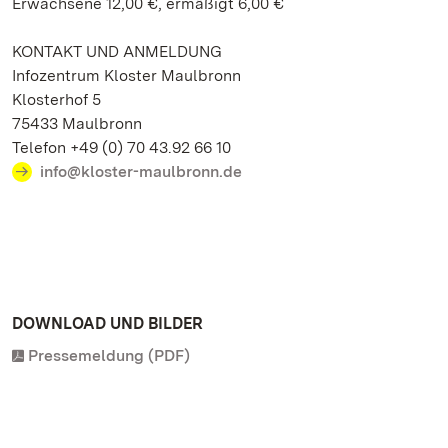
Erwachsene 12,00 €, ermäßigt 6,00 €
KONTAKT UND ANMELDUNG
Infozentrum Kloster Maulbronn
Klosterhof 5
75433 Maulbronn
Telefon +49 (0) 70 43.92 66 10
info@kloster-maulbronn.de
DOWNLOAD UND BILDER
Pressemeldung (PDF)