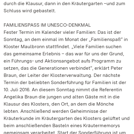
durch die Klausur, dann in den Kräutergarten –und zum
Schluss wird gebastelt.
FAMILIENSPASS IM UNESCO-DENKMAL
Fester Termin im Kalender vieler Familien: Das ist der
Sonntag, an dem einmal im Monat der „Familienspaß“ in
Kloster Maulbronn stattfindet. „Viele Familien suchen
das gemeinsame Erlebnis – das war für uns der Grund,
ein Führungs- und Aktionsangebot aufs Programm zu
setzen, das die Generationen verbindet“, erklärt Peter
Braun, der Leiter der Klosterverwaltung. Der nächste
Termin der beliebten Sonderführung für Familien ist der
10. Juli 2016. An diesem Sonntag nimmt die Referentin
Angelika Braun die jungen und alten Gäste mit in die
Klausur des Klosters, den Ort, an dem die Mönche
lebten. Anschließend werden Geheimnisse der
Kräuterkunde im Kräutergarten des Klosters gelüftet und
beim anschließenden Basteln eines Kräutermemorys
gemeinsam verarbeitet. Start der Sonderführung ist um