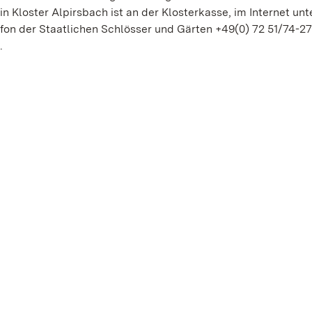
n Kloster Alpirsbach ist an der Klosterkasse, im Internet unt
fon der Staatlichen Schlösser und Gärten +49(0) 72 51/74-27
.