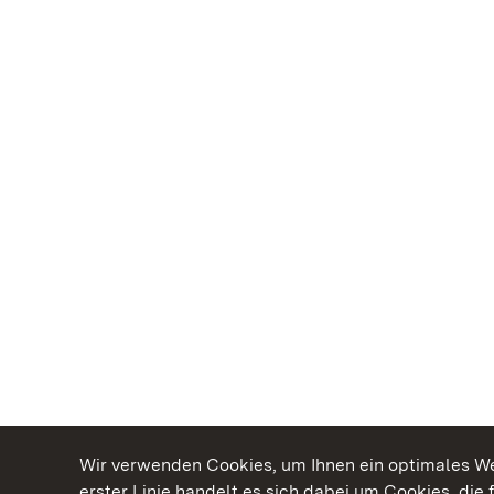
Wir verwenden Cookies, um Ihnen ein optimales Web
erster Linie handelt es sich dabei um Cookies, die 