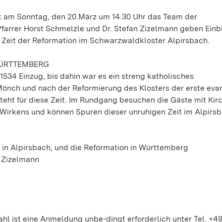
t am Sonntag, den 20.März um 14.30 Uhr das Team der
Pfarrer Horst Schmelzle und Dr. Stefan Zizelmann geben Einbl
Zeit der Reformation im Schwarzwaldkloster Alpirsbach.
WÜRTTEMBERG
 1534 Einzug, bis dahin war es ein streng katholisches
 Mönch und nach der Reformierung des Klosters der erste eva
teht für diese Zeit. Im Rundgang besuchen die Gäste mit Kir
Wirkens und können Spuren dieser unruhigen Zeit im Alpirs
r in Alpirsbach, und die Reformation in Württemberg
n Zizelmann
hl ist eine Anmeldung unbe-dingt erforderlich unter Tel. +49