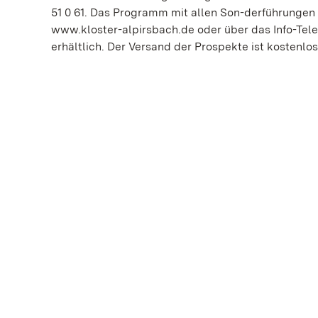
51 0 61. Das Programm mit allen Son-derführungen i
www.kloster-alpirsbach.de oder über das Info-Tele
erhältlich. Der Versand der Prospekte ist kostenlos