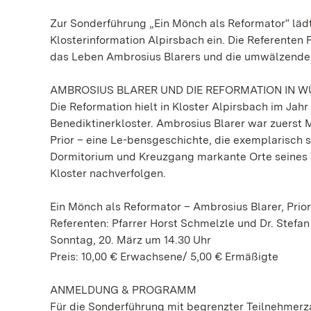
Zur Sonderführung „Ein Mönch als Reformator“ läd
Klosterinformation Alpirsbach ein. Die Referenten 
das Leben Ambrosius Blarers und die umwälzende 
AMBROSIUS BLARER UND DIE REFORMATION IN 
Die Reformation hielt in Kloster Alpirsbach im Jahr
Benediktinerkloster. Ambrosius Blarer war zuerst
Prior – eine Le-bensgeschichte, die exemplarisch s
Dormitorium und Kreuzgang markante Orte seines 
Kloster nachverfolgen.
Ein Mönch als Reformator – Ambrosius Blarer, Prio
Referenten: Pfarrer Horst Schmelzle und Dr. Stefa
Sonntag, 20. März um 14.30 Uhr
Preis: 10,00 € Erwachsene/ 5,00 € Ermäßigte
ANMELDUNG & PROGRAMM
Für die Sonderführung mit begrenzter Teilnehmerza