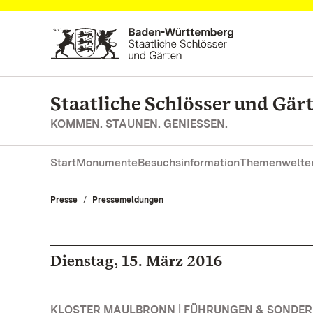
Zum Hauptinhalt springen
Staatliche Schlösser und Gä
KOMMEN. STAUNEN. GENIESSEN.
Start
Monumente
Besuchsinformation
Themenwelte
Presse
Pressemeldungen
Dienstag, 15. März 2016
KLOSTER MAULBRONN | FÜHRUNGEN & SONDE