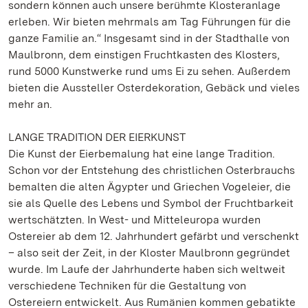
sondern können auch unsere berühmte Klosteranlage
erleben. Wir bieten mehrmals am Tag Führungen für die
ganze Familie an.“ Insgesamt sind in der Stadthalle von
Maulbronn, dem einstigen Fruchtkasten des Klosters,
rund 5000 Kunstwerke rund ums Ei zu sehen. Außerdem
bieten die Aussteller Osterdekoration, Gebäck und vieles
mehr an.
LANGE TRADITION DER EIERKUNST
Die Kunst der Eierbemalung hat eine lange Tradition.
Schon vor der Entstehung des christlichen Osterbrauchs
bemalten die alten Ägypter und Griechen Vogeleier, die
sie als Quelle des Lebens und Symbol der Fruchtbarkeit
wertschätzten. In West- und Mitteleuropa wurden
Ostereier ab dem 12. Jahrhundert gefärbt und verschenkt
– also seit der Zeit, in der Kloster Maulbronn gegründet
wurde. Im Laufe der Jahrhunderte haben sich weltweit
verschiedene Techniken für die Gestaltung von
Ostereiern entwickelt. Aus Rumänien kommen gebatikte