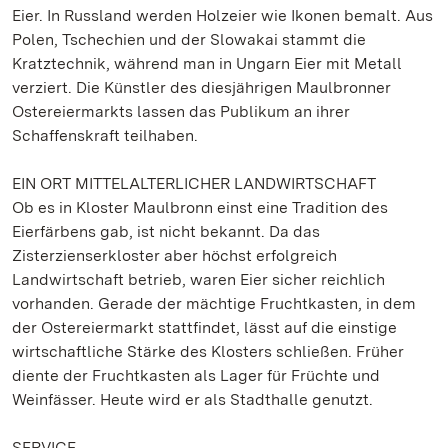
Eier. In Russland werden Holzeier wie Ikonen bemalt. Aus
Polen, Tschechien und der Slowakai stammt die
Kratztechnik, während man in Ungarn Eier mit Metall
verziert. Die Künstler des diesjährigen Maulbronner
Ostereiermarkts lassen das Publikum an ihrer
Schaffenskraft teilhaben.
EIN ORT MITTELALTERLICHER LANDWIRTSCHAFT
Ob es in Kloster Maulbronn einst eine Tradition des
Eierfärbens gab, ist nicht bekannt. Da das
Zisterzienserkloster aber höchst erfolgreich
Landwirtschaft betrieb, waren Eier sicher reichlich
vorhanden. Gerade der mächtige Fruchtkasten, in dem
der Ostereiermarkt stattfindet, lässt auf die einstige
wirtschaftliche Stärke des Klosters schließen. Früher
diente der Fruchtkasten als Lager für Früchte und
Weinfässer. Heute wird er als Stadthalle genutzt.
SERVICE