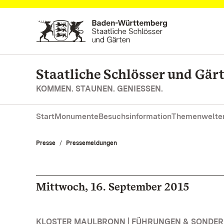
Zum Hauptinhalt springen
Staatliche Schlösser und Gä
KOMMEN. STAUNEN. GENIESSEN.
Start
Monumente
Besuchsinformation
Themenwelte
Presse
Pressemeldungen
Mittwoch, 16. September 2015
KLOSTER MAULBRONN | FÜHRUNGEN & SONDE