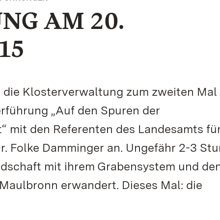
NG AM 20.
15
 die Klosterverwaltung zum zweiten Mal
rführung „Auf den Spuren der
“ mit den Referenten des Landesamts fü
Dr. Folke Damminger an. Ungefähr 2-3 St
ndschaft mit ihrem Grabensystem und de
 Maulbronn erwandert. Dieses Mal: die