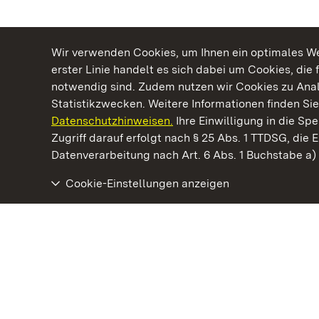
Wir verwenden Cookies, um Ihnen ein optimales Web
erster Linie handelt es sich dabei um Cookies, die 
notwendig sind. Zudem nutzen wir Cookies zu Ana
Statistikzwecken. Weitere Informationen finden Sie
Datenschutzhinweisen.
Ihre Einwilligung in die S
Kommen. Staunen. Genießen.
Zugriff darauf erfolgt nach § 25 Abs. 1 TTDSG, die E
Datenverarbeitung nach Art. 6 Abs. 1 Buchstabe a
Cookie-Einstellungen anzeigen
Staatliche Schlösser und Gärten Baden‑Württemberg