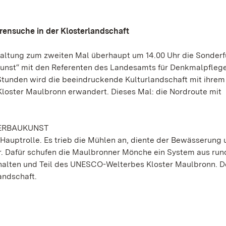
rensuche in der Klosterlandschaft
waltung zum zweiten Mal überhaupt um 14.00 Uhr die Sonder
kunst“ mit den Referenten des Landesamts für Denkmalpflege
 Stunden wird die beeindruckende Kulturlandschaft mit ihrem
loster Maulbronn erwandert. Dieses Mal: die Nordroute mit
SERBAUKUNST
e Hauptrolle. Es trieb die Mühlen an, diente der Bewässerung
er. Dafür schufen die Maulbronner Mönche ein System aus run
erhalten und Teil des UNESCO-Welterbes Kloster Maulbronn.
andschaft.