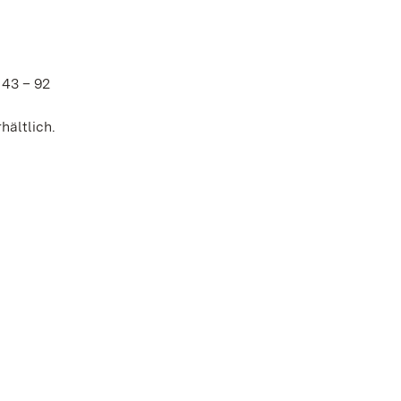
 43 – 92
hältlich.