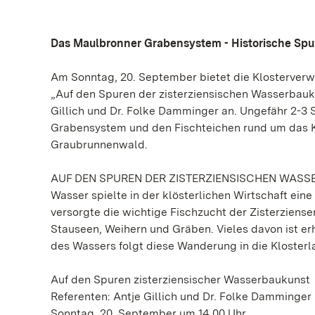
Das Maulbronner Grabensystem - Historische Spu
Am Sonntag, 20. September bietet die Klosterver
„Auf den Spuren der zisterziensischen Wasserbau
Gillich und Dr. Folke Damminger an. Ungefähr 2-3
Grabensystem und den Fischteichen rund um das K
Graubrunnenwald.
AUF DEN SPUREN DER ZISTERZIENSISCHEN WAS
Wasser spielte in der klösterlichen Wirtschaft ein
versorgte die wichtige Fischzucht der Zisterziens
Stauseen, Weihern und Gräben. Vieles davon ist 
des Wassers folgt diese Wanderung in die Klosterl
Auf den Spuren zisterziensischer Wasserbaukunst
Referenten: Antje Gillich und Dr. Folke Damminger
Sonntag, 20. September um 14.00 Uhr