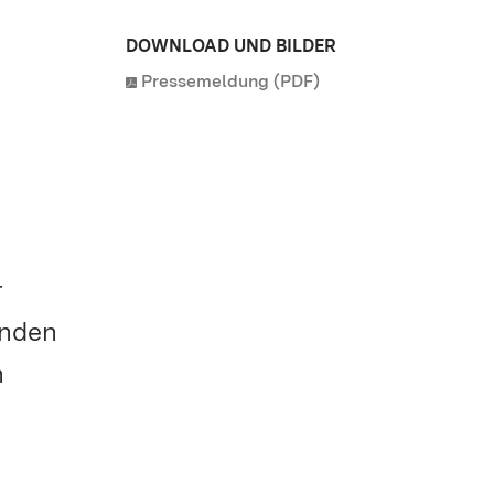
DOWNLOAD UND BILDER
Pressemeldung (PDF)
r
unden
n