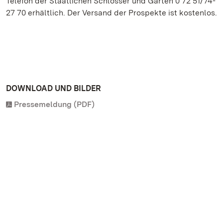
Telefon der Staatlichen Schlösser und Gärten 0 72 51/74-
27 70 erhältlich. Der Versand der Prospekte ist kostenlos.
DOWNLOAD UND BILDER
Pressemeldung (PDF)