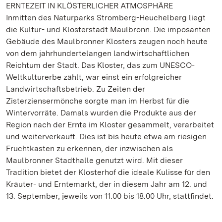
ERNTEZEIT IN KLÖSTERLICHER ATMOSPHÄRE
Inmitten des Naturparks Stromberg-Heuchelberg liegt
die Kultur- und Klosterstadt Maulbronn. Die imposanten
Gebäude des Maulbronner Klosters zeugen noch heute
von dem jahrhundertelangen landwirtschaftlichen
Reichtum der Stadt. Das Kloster, das zum UNESCO-
Weltkulturerbe zählt, war einst ein erfolgreicher
Landwirtschaftsbetrieb. Zu Zeiten der
Zisterziensermönche sorgte man im Herbst für die
Wintervorräte. Damals wurden die Produkte aus der
Region nach der Ernte im Kloster gesammelt, verarbeitet
und weiterverkauft. Dies ist bis heute etwa am riesigen
Fruchtkasten zu erkennen, der inzwischen als
Maulbronner Stadthalle genutzt wird. Mit dieser
Tradition bietet der Klosterhof die ideale Kulisse für den
Kräuter- und Erntemarkt, der in diesem Jahr am 12. und
13. September, jeweils von 11.00 bis 18.00 Uhr, stattfindet.