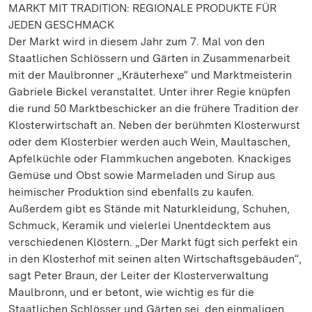
MARKT MIT TRADITION: REGIONALE PRODUKTE FÜR
JEDEN GESCHMACK
Der Markt wird in diesem Jahr zum 7. Mal von den
Staatlichen Schlössern und Gärten in Zusammenarbeit
mit der Maulbronner „Kräuterhexe“ und Marktmeisterin
Gabriele Bickel veranstaltet. Unter ihrer Regie knüpfen
die rund 50 Marktbeschicker an die frühere Tradition der
Klosterwirtschaft an. Neben der berühmten Klosterwurst
oder dem Klosterbier werden auch Wein, Maultaschen,
Apfelküchle oder Flammkuchen angeboten. Knackiges
Gemüse und Obst sowie Marmeladen und Sirup aus
heimischer Produktion sind ebenfalls zu kaufen.
Außerdem gibt es Stände mit Naturkleidung, Schuhen,
Schmuck, Keramik und vielerlei Unentdecktem aus
verschiedenen Klöstern. „Der Markt fügt sich perfekt ein
in den Klosterhof mit seinen alten Wirtschaftsgebäuden“,
sagt Peter Braun, der Leiter der Klosterverwaltung
Maulbronn, und er betont, wie wichtig es für die
Staatlichen Schlösser und Gärten sei, den einmaligen