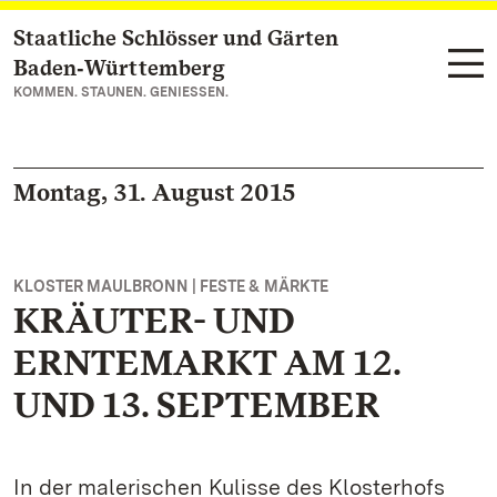
Staatliche Schlösser und Gärten
Zum Hauptinhalt springen
Baden‑Württemberg
KOMMEN. STAUNEN. GENIESSEN.
Montag, 31. August 2015
KLOSTER MAULBRONN | FESTE & MÄRKTE
KRÄUTER- UND
ERNTEMARKT AM 12.
UND 13. SEPTEMBER
In der malerischen Kulisse des Klosterhofs