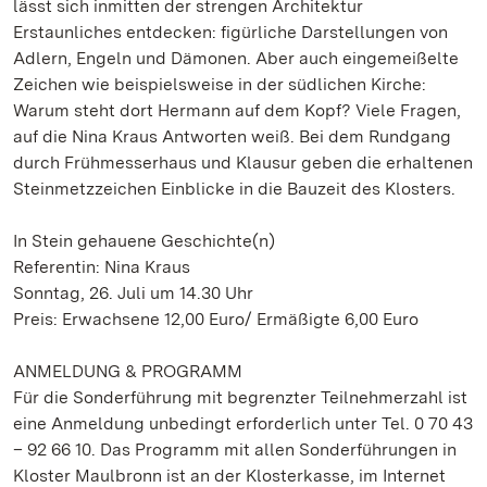
lässt sich inmitten der strengen Architektur
Erstaunliches entdecken: figürliche Darstellungen von
Adlern, Engeln und Dämonen. Aber auch eingemeißelte
Zeichen wie beispielsweise in der südlichen Kirche:
Warum steht dort Hermann auf dem Kopf? Viele Fragen,
auf die Nina Kraus Antworten weiß. Bei dem Rundgang
durch Frühmesserhaus und Klausur geben die erhaltenen
Steinmetzzeichen Einblicke in die Bauzeit des Klosters.
In Stein gehauene Geschichte(n)
Referentin: Nina Kraus
Sonntag, 26. Juli um 14.30 Uhr
Preis: Erwachsene 12,00 Euro/ Ermäßigte 6,00 Euro
ANMELDUNG & PROGRAMM
Für die Sonderführung mit begrenzter Teilnehmerzahl ist
eine Anmeldung unbedingt erforderlich unter Tel. 0 70 43
– 92 66 10. Das Programm mit allen Sonderführungen in
Kloster Maulbronn ist an der Klosterkasse, im Internet