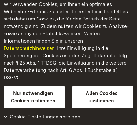
Wir verwenden Cookies, um Ihnen ein optimales
Webseiten-Erlebnis zu bieten. In erster Linie handelt es
Kommen. Staunen. Genießen.
sich dabei um Cookies, die für den Betrieb der Seite
notwendig sind. Zudem nutzen wir Cookies zu Analyse-
sowie anonymen Statistikzwecken. Weitere
Informationen finden Sie in unseren
Datenschutzhinweisen.
Ihre Einwilligung in die
Staatliche Schlösser und Gärten Baden‑Württemberg
Speicherung der Cookies und den Zugriff darauf erfolgt
nach § 25 Abs. 1 TTDSG, die Einwilligung in die weitere
Staatliche Schlösser und Gärten Baden-Württemberg
Datenverarbeitung nach Art. 6 Abs. 1 Buchstabe a)
DSGVO.
Kontakt
FAQ
Impressum
Datenschutz
Gebärdensprache
Leichte Sprache
Erklärung zur Barrierefreiheit
Nur notwendigen
Allen Cookies
BITV-konform (geprüfte Seiten)
Cookies zustimmen
zustimmen
Cookie-Einstellungen anzeigen
Weiteres
Portal
Monumente