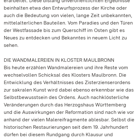
erarbeitet. Diese bislang unveröffentlichten Ergebnisse
beinhalten etwa den Entwurfsprozess der Kirche oder
auch die Bedeutung von vielen, lange Zeit unbekannten,
mittelalterlichen Bauteilen. Vom Paradies und den Türen
der Westfassade bis zum Querschiff im Osten gibt es
Neues zu entdecken und Bekanntes in neuem Licht zu
sehen.
DIE WANDMALEREIEN IN KLOSTER MAULBRONN
Bis heute erzählen Wandmalereien und ihre Reste vom
wechselvollen Schicksal des Klosters Maulbronn. Die
Entwicklung des Verhältnisses des Zisterzienserordens
zur sakralen Kunst wird dabei ebenso erkennbar wie das
Selbstbewusstsein des Ordens. Auch nachklösterliche
Veränderungen durch das Herzogshaus Württemberg
und die Auswirkungen der Reformation sind nach wie vor
anhand der vielen Malereifragmente ablesbar. Selbst die
historischen Restaurierungen seit dem 19. Jahrhundert
dürfen bei diesem Rundgang durch Klausur und