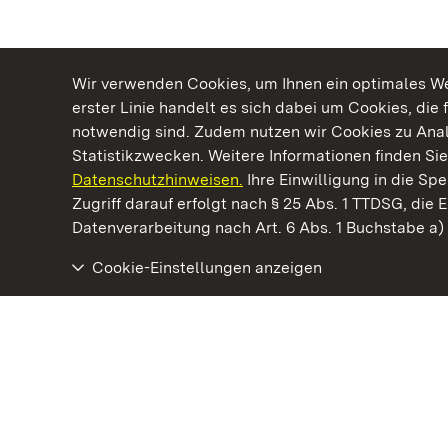
Wir verwenden Cookies, um Ihnen ein optimales Web
erster Linie handelt es sich dabei um Cookies, die 
notwendig sind. Zudem nutzen wir Cookies zu Ana
Statistikzwecken. Weitere Informationen finden Sie
Datenschutzhinweisen.
Ihre Einwilligung in die S
Kommen. Staunen. Genießen.
Zugriff darauf erfolgt nach § 25 Abs. 1 TTDSG, die E
Datenverarbeitung nach Art. 6 Abs. 1 Buchstabe a
Cookie-Einstellungen anzeigen
Staatliche Schlösser und Gärten Baden‑Württemberg