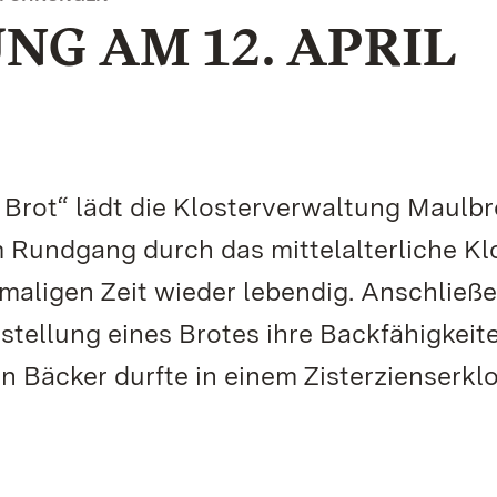
G AM 12. APRIL
Brot“ lädt die Klosterverwaltung Maulb
im Rundgang durch das mittelalterliche Kl
maligen Zeit wieder lebendig. Anschließ
stellung eines Brotes ihre Backfähigkeit
n Bäcker durfte in einem Zisterzienserkl