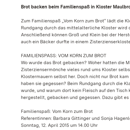
Brot backen beim Familienspaß in Kloster Maulbr
Zum Familienspaß „Vom Korn zum Brot“ lädt die Kl
Rundgang durch das mittelalterliche Kloster wird 
Anschließend können Groß und Klein bei der Herste
auch ein Bäcker durfte in einem Zisterzienserkloste
FAMILIENSPASS: VOM KORN ZUM BROT
Wo wurde das Brot gebacken? Woher hatten die Mö
Zisterziensermönche vieles rund ums Kloster selbst
Klostermauern selbst her. Doch nicht nur Brot ka
haben sie gegessen? Beim Rundgang durch die Klau
wurde, und warum dort kein Fleisch auf den Tisch
hergestellt, gebacken und gegessen. Dazu gibt es
Familienspaß: Vom Korn zum Brot
Referentinnen: Barbara Gittinger und Sonja Hagen
Sonntag, 12. April 2015 um 14.00 Uhr