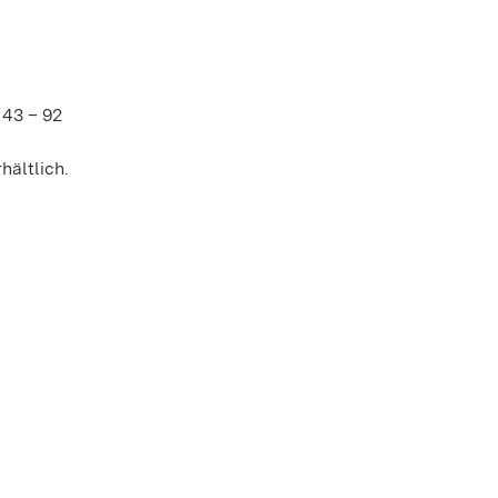
 43 – 92
hältlich.