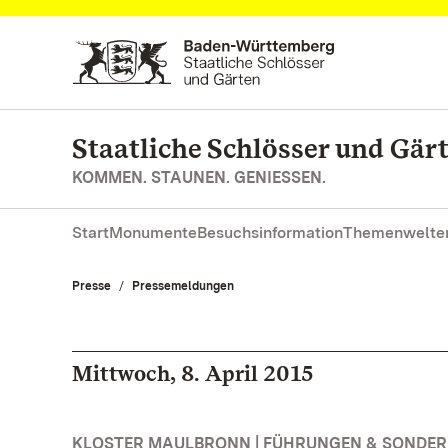
Zum Hauptinhalt springen
Staatliche Schlösser und Gä
KOMMEN. STAUNEN. GENIESSEN.
Start
Monumente
Besuchsinformation
Themenwelte
Presse
Pressemeldungen
Mittwoch, 8. April 2015
KLOSTER MAULBRONN | FÜHRUNGEN & SONDE