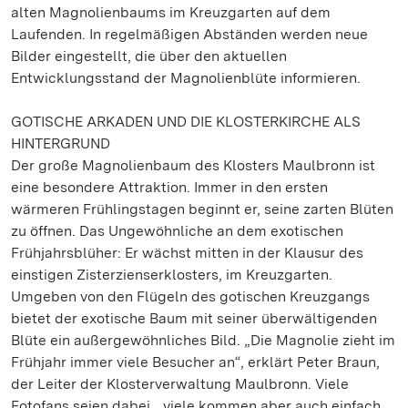
alten Magnolienbaums im Kreuzgarten auf dem
Laufenden. In regelmäßigen Abständen werden neue
Bilder eingestellt, die über den aktuellen
Entwicklungsstand der Magnolienblüte informieren.
GOTISCHE ARKADEN UND DIE KLOSTERKIRCHE ALS
HINTERGRUND
Der große Magnolienbaum des Klosters Maulbronn ist
eine besondere Attraktion. Immer in den ersten
wärmeren Frühlingstagen beginnt er, seine zarten Blüten
zu öffnen. Das Ungewöhnliche an dem exotischen
Frühjahrsblüher: Er wächst mitten in der Klausur des
einstigen Zisterzienserklosters, im Kreuzgarten.
Umgeben von den Flügeln des gotischen Kreuzgangs
bietet der exotische Baum mit seiner überwältigenden
Blüte ein außergewöhnliches Bild. „Die Magnolie zieht im
Frühjahr immer viele Besucher an“, erklärt Peter Braun,
der Leiter der Klosterverwaltung Maulbronn. Viele
Fotofans seien dabei, „viele kommen aber auch einfach