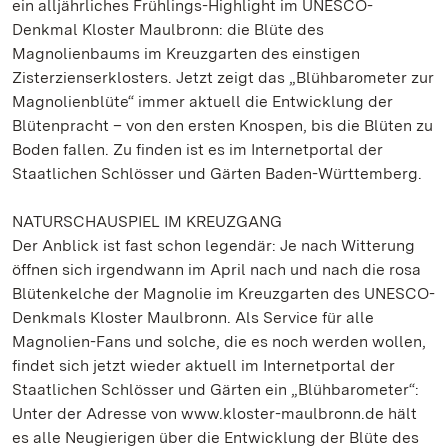
ein alljährliches Frühlings-Highlight im UNESCO-
Denkmal Kloster Maulbronn: die Blüte des
Magnolienbaums im Kreuzgarten des einstigen
Zisterzienserklosters. Jetzt zeigt das „Blühbarometer zur
Magnolienblüte“ immer aktuell die Entwicklung der
Blütenpracht – von den ersten Knospen, bis die Blüten zu
Boden fallen. Zu finden ist es im Internetportal der
Staatlichen Schlösser und Gärten Baden-Württemberg.
NATURSCHAUSPIEL IM KREUZGANG
Der Anblick ist fast schon legendär: Je nach Witterung
öffnen sich irgendwann im April nach und nach die rosa
Blütenkelche der Magnolie im Kreuzgarten des UNESCO-
Denkmals Kloster Maulbronn. Als Service für alle
Magnolien-Fans und solche, die es noch werden wollen,
findet sich jetzt wieder aktuell im Internetportal der
Staatlichen Schlösser und Gärten ein „Blühbarometer“:
Unter der Adresse von www.kloster-maulbronn.de hält
es alle Neugierigen über die Entwicklung der Blüte des