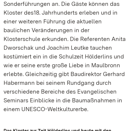
Sonderführungen an. Die Gäste können das
Kloster des18. Jahrhunderts erleben und in
einer weiteren Führung die aktuellen
baulichen Veränderungen in der
Klosterschule erkunden. Die Referenten Anita
Dworschak und Joachim Leutke tauchen
kostümiert ein in die Schulzeit Hölderlins und
wie er seine erste große Liebe in Maulbronn
erlebte. Gleichzeitig gibt Baudirektor Gerhard
Habermann bei seinem Rundgang durch
verschiedene Bereiche des Evangelischen
Seminars Einblicke in die Baumaßnahmen in
einem UNESCO-Weltkulturerbe.
Das Kloster zur Zeit Hölderlins und heute mit den