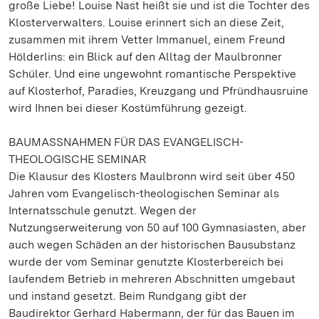
große Liebe! Louise Nast heißt sie und ist die Tochter des
Klosterverwalters. Louise erinnert sich an diese Zeit,
zusammen mit ihrem Vetter Immanuel, einem Freund
Hölderlins: ein Blick auf den Alltag der Maulbronner
Schüler. Und eine ungewohnt romantische Perspektive
auf Klosterhof, Paradies, Kreuzgang und Pfründhausruine
wird Ihnen bei dieser Kostümführung gezeigt.
BAUMASSNAHMEN FÜR DAS EVANGELISCH-
THEOLOGISCHE SEMINAR
Die Klausur des Klosters Maulbronn wird seit über 450
Jahren vom Evangelisch-theologischen Seminar als
Internatsschule genutzt. Wegen der
Nutzungserweiterung von 50 auf 100 Gymnasiasten, aber
auch wegen Schäden an der historischen Bausubstanz
wurde der vom Seminar genutzte Klosterbereich bei
laufendem Betrieb in mehreren Abschnitten umgebaut
und instand gesetzt. Beim Rundgang gibt der
Baudirektor Gerhard Habermann, der für das Bauen im