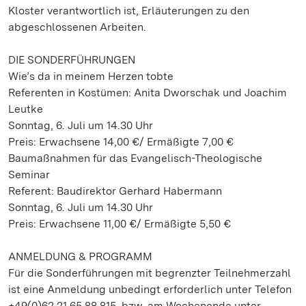
Kloster verantwortlich ist, Erläuterungen zu den
abgeschlossenen Arbeiten.
DIE SONDERFÜHRUNGEN
Wie’s da in meinem Herzen tobte
Referenten in Kostümen: Anita Dworschak und Joachim
Leutke
Sonntag, 6. Juli um 14.30 Uhr
Preis: Erwachsene 14,00 €/ Ermäßigte 7,00 €
Baumaßnahmen für das Evangelisch-Theologische
Seminar
Referent: Baudirektor Gerhard Habermann
Sonntag, 6. Juli um 14.30 Uhr
Preis: Erwachsene 11,00 €/ Ermäßigte 5,50 €
ANMELDUNG & PROGRAMM
Für die Sonderführungen mit begrenzter Teilnehmerzahl
ist eine Anmeldung unbedingt erforderlich unter Telefon
+49(0)62 21.65 88 815, bzw. am Wochenende unter