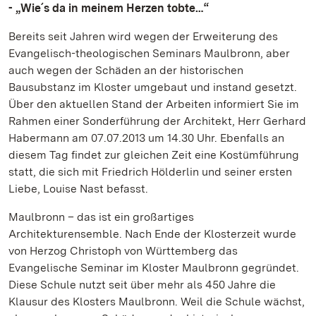
- „Wie´s da in meinem Herzen tobte…“
Bereits seit Jahren wird wegen der Erweiterung des
Evangelisch-theologischen Seminars Maulbronn, aber
auch wegen der Schäden an der historischen
Bausubstanz im Kloster umgebaut und instand gesetzt.
Über den aktuellen Stand der Arbeiten informiert Sie im
Rahmen einer Sonderführung der Architekt, Herr Gerhard
Habermann am 07.07.2013 um 14.30 Uhr. Ebenfalls an
diesem Tag findet zur gleichen Zeit eine Kostümführung
statt, die sich mit Friedrich Hölderlin und seiner ersten
Liebe, Louise Nast befasst.
Maulbronn – das ist ein großartiges
Architekturensemble. Nach Ende der Klosterzeit wurde
von Herzog Christoph von Württemberg das
Evangelische Seminar im Kloster Maulbronn gegründet.
Diese Schule nutzt seit über mehr als 450 Jahre die
Klausur des Klosters Maulbronn. Weil die Schule wächst,