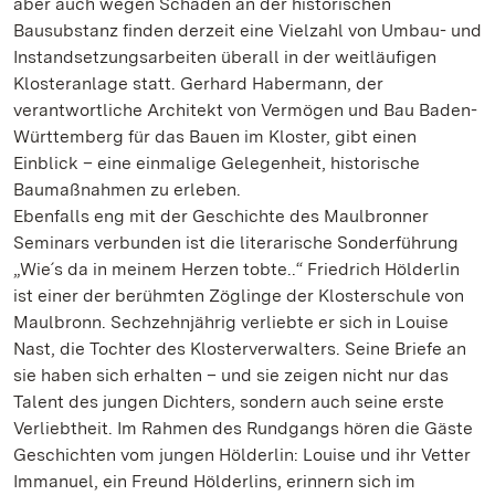
aber auch wegen Schäden an der historischen
Bausubstanz finden derzeit eine Vielzahl von Umbau- und
Instandsetzungsarbeiten überall in der weitläufigen
Klosteranlage statt. Gerhard Habermann, der
verantwortliche Architekt von Vermögen und Bau Baden-
Württemberg für das Bauen im Kloster, gibt einen
Einblick – eine einmalige Gelegenheit, historische
Baumaßnahmen zu erleben.
Ebenfalls eng mit der Geschichte des Maulbronner
Seminars verbunden ist die literarische Sonderführung
„Wie´s da in meinem Herzen tobte..“ Friedrich Hölderlin
ist einer der berühmten Zöglinge der Klosterschule von
Maulbronn. Sechzehnjährig verliebte er sich in Louise
Nast, die Tochter des Klosterverwalters. Seine Briefe an
sie haben sich erhalten – und sie zeigen nicht nur das
Talent des jungen Dichters, sondern auch seine erste
Verliebtheit. Im Rahmen des Rundgangs hören die Gäste
Geschichten vom jungen Hölderlin: Louise und ihr Vetter
Immanuel, ein Freund Hölderlins, erinnern sich im