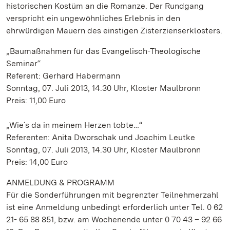
historischen Kostüm an die Romanze. Der Rundgang
verspricht ein ungewöhnliches Erlebnis in den
ehrwürdigen Mauern des einstigen Zisterzienserklosters.
„Baumaßnahmen für das Evangelisch-Theologische
Seminar“
Referent: Gerhard Habermann
Sonntag, 07. Juli 2013, 14.30 Uhr, Kloster Maulbronn
Preis: 11,00 Euro
„Wie´s da in meinem Herzen tobte…“
Referenten: Anita Dworschak und Joachim Leutke
Sonntag, 07. Juli 2013, 14.30 Uhr, Kloster Maulbronn
Preis: 14,00 Euro
ANMELDUNG & PROGRAMM
Für die Sonderführungen mit begrenzter Teilnehmerzahl
ist eine Anmeldung unbedingt erforderlich unter Tel. 0 62
21- 65 88 851, bzw. am Wochenende unter 0 70 43 – 92 66