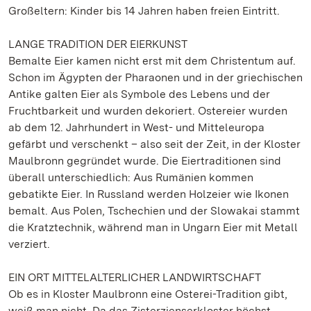
Großeltern: Kinder bis 14 Jahren haben freien Eintritt.
LANGE TRADITION DER EIERKUNST
Bemalte Eier kamen nicht erst mit dem Christentum auf.
Schon im Ägypten der Pharaonen und in der griechischen
Antike galten Eier als Symbole des Lebens und der
Fruchtbarkeit und wurden dekoriert. Ostereier wurden
ab dem 12. Jahrhundert in West- und Mitteleuropa
gefärbt und verschenkt – also seit der Zeit, in der Kloster
Maulbronn gegründet wurde. Die Eiertraditionen sind
überall unterschiedlich: Aus Rumänien kommen
gebatikte Eier. In Russland werden Holzeier wie Ikonen
bemalt. Aus Polen, Tschechien und der Slowakai stammt
die Kratztechnik, während man in Ungarn Eier mit Metall
verziert.
EIN ORT MITTELALTERLICHER LANDWIRTSCHAFT
Ob es in Kloster Maulbronn eine Osterei-Tradition gibt,
weiß man nicht. Da das Zisterzienserkloster höchst