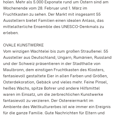
holen. Mehr als 5.000 Exponate rund um Ostern sind am
Wochenende vom 28. Februar und 1. März im
Fruchtkasten zu sehen. Der Markt mit insgesamt 55
Ausstellern bietet Familien einen idealen Anlass, das
mittelalterliche Ensemble des UNESCO-Denkmals zu
erleben.
OVALE KUNSTWERKE
Vom winzigen Wachtelei bis zum großen Straußenei: 55
Aussteller aus Deutschland, Ungarn, Rumänien, Russland
und der Schweiz präsentieren in der Stadthalle von
Maulbronn, dem einstigen Fruchtkasten des Klosters,
fantasievoll gestaltete Eier in allen Farben und Größen,
Osterdekoration, Gebäck und vieles mehr. Feine Pinsel,
heißes Wachs, spitze Bohrer und andere Hilfsmittel
waren im Einsatz, um die zerbrechlichen Kunstwerke
fantasievoll zu verzieren. Der Ostereiermarkt im
Ambiente des Weltkulturerbes ist wie immer ein Ereignis
für die ganze Familie. Gute Nachrichten für Eltern und