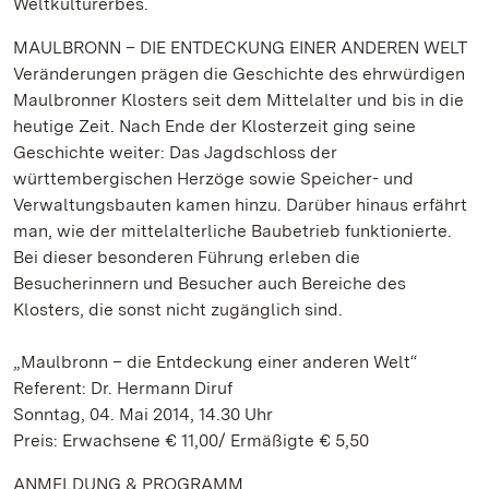
Weltkulturerbes.
MAULBRONN – DIE ENTDECKUNG EINER ANDEREN WELT
Veränderungen prägen die Geschichte des ehrwürdigen
Maulbronner Klosters seit dem Mittelalter und bis in die
heutige Zeit. Nach Ende der Klosterzeit ging seine
Geschichte weiter: Das Jagdschloss der
württembergischen Herzöge sowie Speicher- und
Verwaltungsbauten kamen hinzu. Darüber hinaus erfährt
man, wie der mittelalterliche Baubetrieb funktionierte.
Bei dieser besonderen Führung erleben die
Besucherinnern und Besucher auch Bereiche des
Klosters, die sonst nicht zugänglich sind.
„Maulbronn – die Entdeckung einer anderen Welt“
Referent: Dr. Hermann Diruf
Sonntag, 04. Mai 2014, 14.30 Uhr
Preis: Erwachsene € 11,00/ Ermäßigte € 5,50
ANMELDUNG & PROGRAMM