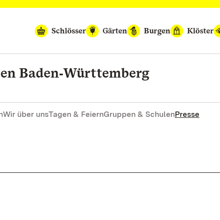
Schlösser
Gärten
Burgen
Klöster
rten Baden‑Württemberg
n
Wir über uns
Tagen & Feiern
Gruppen & Schulen
Presse