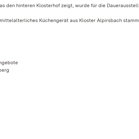
as den hinteren Klosterhof zeigt, wurde für die Dauerausstel
mittelalterliches Küchengerät aus Kloster Alpirsbach stamme
ngebote
berg