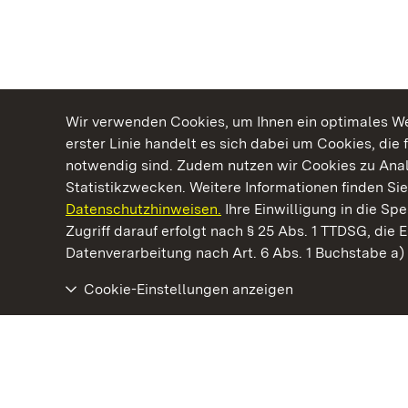
Wir verwenden Cookies, um Ihnen ein optimales Web
erster Linie handelt es sich dabei um Cookies, die 
notwendig sind. Zudem nutzen wir Cookies zu Ana
Statistikzwecken. Weitere Informationen finden Sie
Datenschutzhinweisen.
Ihre Einwilligung in die S
Kommen. Staunen. Genießen.
Zugriff darauf erfolgt nach § 25 Abs. 1 TTDSG, die E
Datenverarbeitung nach Art. 6 Abs. 1 Buchstabe a
Cookie-Einstellungen anzeigen
Staatliche Schlösser und Gärten Baden‑Württemberg