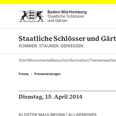
Zum Hauptinhalt springen
Staatliche Schlösser und Gä
KOMMEN. STAUNEN. GENIESSEN.
Start
Monumente
Besuchsinformation
Themenwelte
Presse
Pressemeldungen
Dienstag, 15. April 2014
KLOSTER MAULBRONN | ALLGEMEINES