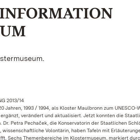
INFORMATION
EUM
ostermuseum.
G 2013/14
20 Jahren, 1993 / 1994, als Kloster Maulbronn zum UNESCO-
rgänzt, verändert und aktualisiert. Jetzt konnten die Staatl
. Dr. Petra Pechaček, die Konservatorin der Staatlichen Schl
 wissenschaftliche Volontärin, haben Tafeln mit Erläuterunge
afft. Sechs Themenbereiche im Klostermuseum, markiert durc