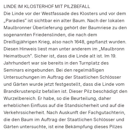
LINDE IM KLOSTERHOF MIT PILZBEFALL
Die Linde vor der Westfassade des Klosters und vor dem
„Paradies“ ist sichtbar ein alter Baum. Nach der lokalen
Maulbronner Überlieferung gehört der Baumriese zu den
sogenannten Friedenslinden, die nach dem
Dreißigjährigen Krieg, also nach 1648, gepflanzt wurden.
Diesen Hinweis liest man unter anderem im „Maulbronn
Heimatbuch“. Sicher ist, dass die Linde alt ist. Im 19.
Jahrhundert war sie bereits in den Turnplatz des
Seminars eingebunden. Bei den regelmäßigen
Untersuchungen im Auftrag der Staatlichen Schlösser
und Gärten wurde jetzt festgestellt, dass die Linde vom
Brandkrustenpilz befallen ist. Dieser Pilz beschädigt den
Wurzelbereich. Er habe, so die Beurteilung, daher
erheblichen Einfluss auf die Standsicherheit und auf die
Verkehrssicherheit. Nach Auskunft der Fachgutachterin,
die den Baum im Auftrag der Staatlichen Schlösser und
Gärten untersuchte, ist eine Bekämpfung dieses Pilzes