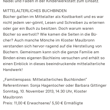
Nadel und Faden in der Kinderwerkstatt zum Einsatz.
MITTELALTERLICHES BUCHBINDEN
Bücher galten im Mittelalter als Kostbarkeit und es war
nicht jedem ver-gönnt, Lesen und Schreiben zu erlernen
oder gar ein Buch zu besitzen. Doch warum waren
Bücher so wertvoll? Wie kamen die Seiten in die Bü-
cher? Auch manche Mönche im Kloster Maulbronn
verstanden sich hervor-ragend auf die Herstellung von
Büchern. Gemeinsam kann sich die ganze Familie am
Binden eines eigenen Büchleins versuchen und erhält so
einen Einblick in dieses beeindruckende mittelalterliche
Handwerk!
„Familienspass: Mittelalterliches Buchbinden“
Referentinnen: Sonja Hagenlocher oder Barbara Gittinger
Sonntag, 10. November 2013, 14.30 Uhr, Kloster
Maulbronn
Preis: 11,00 € Erwachsene/ 5,50 € Ermäßigte