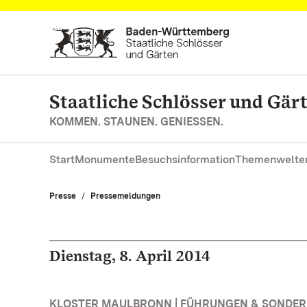
Zum Hauptinhalt springen
Staatliche Schlösser und Gä
KOMMEN. STAUNEN. GENIESSEN.
Start
Monumente
Besuchsinformation
Themenwelte
Presse
Pressemeldungen
Dienstag, 8. April 2014
KLOSTER MAULBRONN | FÜHRUNGEN & SONDE