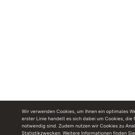
Wir verwenden Cookies, um Ihnen ein optimales Web
erster Linie handelt es sich dabei um Cookies, die 
notwendig sind. Zudem nutzen wir Cookies zu Ana
Statistikzwecken. Weitere Informationen finden Sie