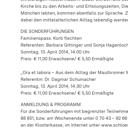
Kirche bis zu den Arbeits- und Erholungszeiten, Di
Mönchen lebten, kommen ebenfalls zur Sprache. Ze
dabei den mittelalterlichen Alltag lebendig werde
DIE SONDERFÜHRUNGEN
Familienspass: Korb flechten
Referenten: Barbara Gittinger und Sonja Hagenloc
Sonntag, 13. April 2014, 14.00 Uhr
Preis: € 11,00 Erwachsene/ € 5,50 Ermäßigte
„Ora et labora – Aus dem Alltag der Maulbronner
Referentin: Dr. Dagmar Schumacher
Sonntag, 13. April 2014, 14.30 Uhr
Preis: € 11,00 Erwachsene/ € 5,50 Ermäßigte
ANMELDUNG & PROGRAMM
Für die Sonderführungen mit begrenzter Teilnehmerz
88 851, bzw. am Wochenende unter 0 70 43 – 92 66
an der Klosterkasse, im Internet unter www.schloe