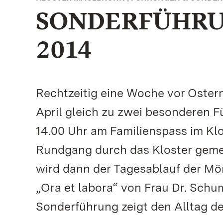
SONDERFÜHRUN
2014
Rechtzeitig eine Woche vor Ostern
April gleich zu zwei besonderen 
14.00 Uhr am Familienspass im K
Rundgang durch das Kloster geme
wird dann der Tagesablauf der M
„Ora et labora“ von Frau Dr. Schu
Sonderführung zeigt den Alltag d