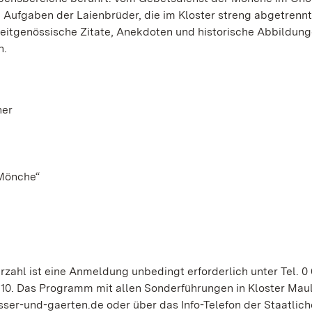
e Aufgaben der Laienbrüder, die im Kloster streng abgetrenn
itgenössische Zitate, Anekdoten und historische Abbildung
n.
her
 Mönche“
ahl ist eine Anmeldung unbedingt erforderlich unter Tel. 0 
 10. Das Programm mit allen Sonderführungen in Kloster Maul
sser-und-gaerten.de oder über das Info-Telefon der Staatlic