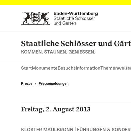
Zum Hauptinhalt springen
Staatliche Schlösser und Gä
KOMMEN. STAUNEN. GENIESSEN.
Start
Monumente
Besuchsinformation
Themenwelte
Presse
Pressemeldungen
Freitag, 2. August 2013
KLOSTER MAULBRONN | FÜHRUNGEN & SONDE