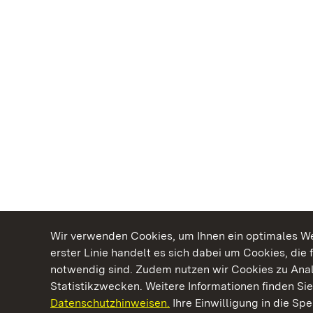
Wir verwenden Cookies, um Ihnen ein optimales Web
erster Linie handelt es sich dabei um Cookies, die 
notwendig sind. Zudem nutzen wir Cookies zu Ana
Statistikzwecken. Weitere Informationen finden Sie
Datenschutzhinweisen.
Ihre Einwilligung in die S