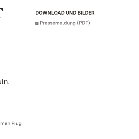
T
DOWNLOAD UND BILDER
Pressemeldung (PDF)
d
ln.
amen Flug