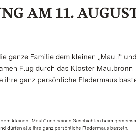
G AM 11. AUGUS
ie ganze Familie dem kleinen „Mauli“ un
amen Flug durch das Kloster Maulbronn
e ihre ganz persönliche Fledermaus baste
e dem kleinen „Mauli“ und seinen Geschichten beim gemeins
nd dürfen alle ihre ganz persönliche Fledermaus basteln.