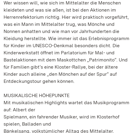
Wer wissen will, wie sich im Mittelalter die Menschen
kleideten und was sie aßen, ist bei den Aktionen im
Herrenrefektorium richtig. Hier wird praktisch vorgeführt,
was ein Mann im Mittelalter trug, was Mönche und
Nonnen anhatten und wie man vor Jahrhunderten die
Kleidung herstellte. Wie immer ist das Erlebnisprogramm
für Kinder im UNESCO-Denkmal besonders dicht. Die
Kinderwerkstatt öffnet im Parlatorium für Mal- und
Bastelaktionen mit dem Maskottchen „Patrimonito“. Und
für Familien gibt’s eine Kloster-Rallye, bei der ältere
Kinder auch alleine „den Mönchen auf der Spur“ auf
Entdeckungstour gehen können.
MUSIKALISCHE HÖHEPUNKTE
Mit musikalischen Highlights wartet das Musikprogramm
auf: Albert der
Spielmann, ein fahrender Musiker, wird im Klosterhof
spielen, Balladen und
Bänkelsang, volkstümlicher Alltag des Mittelalter.