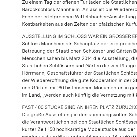
Zu einem Tag der offenen Tür laden die Staatlich
Barockschloss Mannheim. Anlass ist die Wiederer
Ende der erfolgreichen Wittelsbacher-Ausstellung 
Kostbarkeiten aus den Zeiten der pfälzischen Kur
AUSSTELLUNG IM SCHLOSS WAR EIN GROSSER E
Schloss Mannheim als Schauplatz der erfolgreiche
Betreuung der Staatlichen Schlösser und Gärten
Menschen sahen bis März 2014 die Ausstellung, d
Staatlichen Schlössern und Gärten die weitläufige
Hörrmann, Geschäftsführer der Staatlichen Schlöss
der Wiedereröffnung die gute Kooperation in der S
und Gärten, mit 60 historischen Monumenten in g
im Land, „werden auch künftig die Vernetzung mit
FAST 400 STÜCKE SIND AN IHREN PLATZ ZURÜC
Die große Ausstellung in den stimmungsvollen Sch
die Verantwortlichen bei den Staatlichen Schlöss
kurzer Zeit 150 hochkarätige Möbelstücke aus der
wieder an ihren Platz gebracht werden, 18 große 