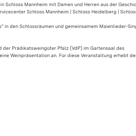
in Schloss Mannheim mit Damen und Herren aus der Geschic
rvicecenter Schloss Mannheim | Schloss Heidelberg | Schlos
cts“ in den Schlossräumen und gemeinsamem Maienlieder-Sin
nd der Prädikatsweingüter Pfalz (VdP) im Gartensaal des
eine Weinpräsentation an. Für diese Veranstaltung erhebt de