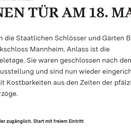
EN TÜR AM 18. M
n die Staatlichen Schlösser und Gärten 
kschloss Mannheim. Anlass ist die
eletage. Sie waren geschlossen nach de
usstellung und sind nun wieder eingeric
it Kostbarkeiten aus den Zeiten der pfäl
rzöge.
 zugänglich. Start mit freiem Eintritt