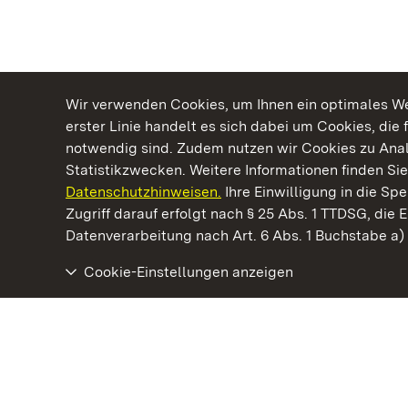
Wir verwenden Cookies, um Ihnen ein optimales Web
erster Linie handelt es sich dabei um Cookies, die 
notwendig sind. Zudem nutzen wir Cookies zu Ana
Statistikzwecken. Weitere Informationen finden Sie
Datenschutzhinweisen.
Ihre Einwilligung in die S
Kommen. Staunen. Genießen.
Zugriff darauf erfolgt nach § 25 Abs. 1 TTDSG, die E
Datenverarbeitung nach Art. 6 Abs. 1 Buchstabe a
Cookie-Einstellungen anzeigen
Staatliche Schlösser und Gärten Baden‑Württemberg