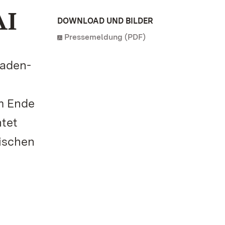
AI
DOWNLOAD UND BILDER
Pressemeldung (PDF)
Baden-
m Ende
htet
zischen