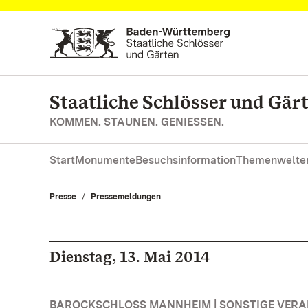
Zum Hauptinhalt springen
Staatliche Schlösser und Gä
KOMMEN. STAUNEN. GENIESSEN.
Start
Monumente
Besuchsinformation
Themenwelte
Presse
Pressemeldungen
Dienstag, 13. Mai 2014
BAROCKSCHLOSS MANNHEIM | SONSTIGE VER