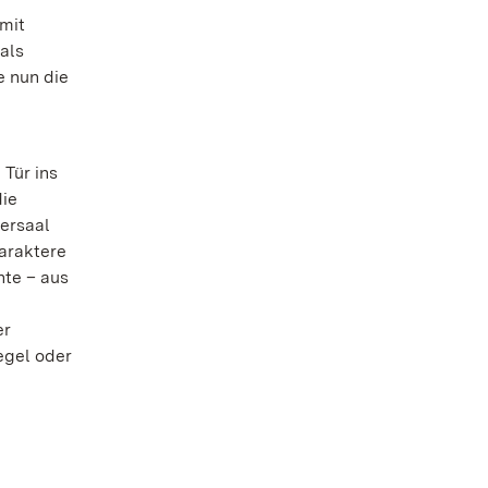
mit
als
e nun die
Tür ins
die
tersaal
araktere
hte – aus
er
egel oder